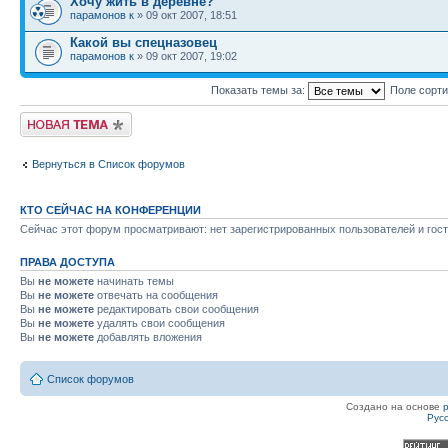
Хочу жить в деревне?
парамонов к
» 09 окт 2007, 18:51
Какой вы спецназовец
парамонов к
» 09 окт 2007, 19:02
Показать темы за:
Поле сорт
Новая тема
Вернуться в Список форумов
КТО СЕЙЧАС НА КОНФЕРЕНЦИИ
Сейчас этот форум просматривают: нет зарегистрированных пользователей и гост
ПРАВА ДОСТУПА
Вы
не можете
начинать темы
Вы
не можете
отвечать на сообщения
Вы
не можете
редактировать свои сообщения
Вы
не можете
удалять свои сообщения
Вы
не можете
добавлять вложения
Список форумов
Создано на основе
Рус