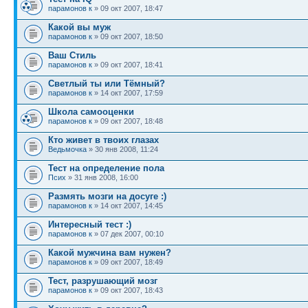
парамонов к
» 09 окт 2007, 18:47
Какой вы муж
парамонов к
» 09 окт 2007, 18:50
Ваш Стиль
парамонов к
» 09 окт 2007, 18:41
Светлый ты или Тёмный?
парамонов к
» 14 окт 2007, 17:59
Школа самооценки
парамонов к
» 09 окт 2007, 18:48
Кто живет в твоих глазах
Ведьмочка
» 30 янв 2008, 11:24
Тест на определение пола
Псих
» 31 янв 2008, 16:00
Размять мозги на досуге :)
парамонов к
» 14 окт 2007, 14:45
Интересный тест :)
парамонов к
» 07 дек 2007, 00:10
Какой мужчина вам нужен?
парамонов к
» 09 окт 2007, 18:49
Тест, разрушающий мозг
парамонов к
» 09 окт 2007, 18:43