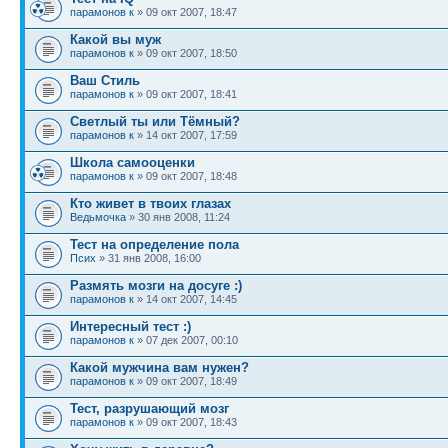
парамонов к
» 09 окт 2007, 18:47
Какой вы муж
парамонов к
» 09 окт 2007, 18:50
Ваш Стиль
парамонов к
» 09 окт 2007, 18:41
Светлый ты или Тёмный?
парамонов к
» 14 окт 2007, 17:59
Школа самооценки
парамонов к
» 09 окт 2007, 18:48
Кто живет в твоих глазах
Ведьмочка
» 30 янв 2008, 11:24
Тест на определение пола
Псих
» 31 янв 2008, 16:00
Размять мозги на досуге :)
парамонов к
» 14 окт 2007, 14:45
Интересный тест :)
парамонов к
» 07 дек 2007, 00:10
Какой мужчина вам нужен?
парамонов к
» 09 окт 2007, 18:49
Тест, разрушающий мозг
парамонов к
» 09 окт 2007, 18:43