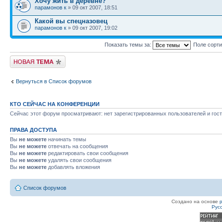
Хочу жить в деревне?
парамонов к
» 09 окт 2007, 18:51
Какой вы спецназовец
парамонов к
» 09 окт 2007, 19:02
Показать темы за:
Поле сорт
Новая тема
Вернуться в Список форумов
КТО СЕЙЧАС НА КОНФЕРЕНЦИИ
Сейчас этот форум просматривают: нет зарегистрированных пользователей и гост
ПРАВА ДОСТУПА
Вы
не можете
начинать темы
Вы
не можете
отвечать на сообщения
Вы
не можете
редактировать свои сообщения
Вы
не можете
удалять свои сообщения
Вы
не можете
добавлять вложения
Список форумов
Создано на основе
Рус