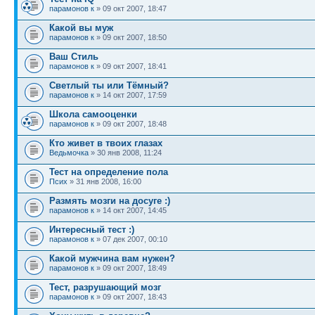
парамонов к
» 09 окт 2007, 18:47
Какой вы муж
парамонов к
» 09 окт 2007, 18:50
Ваш Стиль
парамонов к
» 09 окт 2007, 18:41
Светлый ты или Тёмный?
парамонов к
» 14 окт 2007, 17:59
Школа самооценки
парамонов к
» 09 окт 2007, 18:48
Кто живет в твоих глазах
Ведьмочка
» 30 янв 2008, 11:24
Тест на определение пола
Псих
» 31 янв 2008, 16:00
Размять мозги на досуге :)
парамонов к
» 14 окт 2007, 14:45
Интересный тест :)
парамонов к
» 07 дек 2007, 00:10
Какой мужчина вам нужен?
парамонов к
» 09 окт 2007, 18:49
Тест, разрушающий мозг
парамонов к
» 09 окт 2007, 18:43