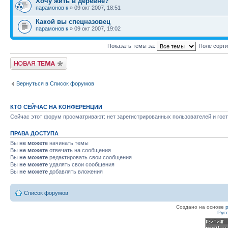
Хочу жить в деревне?
парамонов к
» 09 окт 2007, 18:51
Какой вы спецназовец
парамонов к
» 09 окт 2007, 19:02
Показать темы за:
Поле сорт
Новая тема
Вернуться в Список форумов
КТО СЕЙЧАС НА КОНФЕРЕНЦИИ
Сейчас этот форум просматривают: нет зарегистрированных пользователей и гост
ПРАВА ДОСТУПА
Вы
не можете
начинать темы
Вы
не можете
отвечать на сообщения
Вы
не можете
редактировать свои сообщения
Вы
не можете
удалять свои сообщения
Вы
не можете
добавлять вложения
Список форумов
Создано на основе
Рус