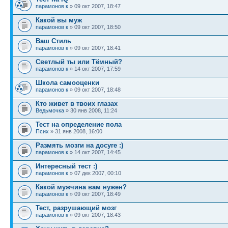
парамонов к
» 09 окт 2007, 18:47
Какой вы муж
парамонов к
» 09 окт 2007, 18:50
Ваш Стиль
парамонов к
» 09 окт 2007, 18:41
Светлый ты или Тёмный?
парамонов к
» 14 окт 2007, 17:59
Школа самооценки
парамонов к
» 09 окт 2007, 18:48
Кто живет в твоих глазах
Ведьмочка
» 30 янв 2008, 11:24
Тест на определение пола
Псих
» 31 янв 2008, 16:00
Размять мозги на досуге :)
парамонов к
» 14 окт 2007, 14:45
Интересный тест :)
парамонов к
» 07 дек 2007, 00:10
Какой мужчина вам нужен?
парамонов к
» 09 окт 2007, 18:49
Тест, разрушающий мозг
парамонов к
» 09 окт 2007, 18:43