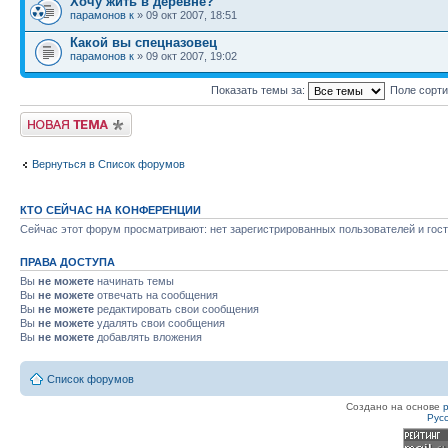
Хочу жить в деревне?
парамонов к
» 09 окт 2007, 18:51
Какой вы спецназовец
парамонов к
» 09 окт 2007, 19:02
Показать темы за:
Поле сорт
Новая тема
Вернуться в Список форумов
КТО СЕЙЧАС НА КОНФЕРЕНЦИИ
Сейчас этот форум просматривают: нет зарегистрированных пользователей и гост
ПРАВА ДОСТУПА
Вы
не можете
начинать темы
Вы
не можете
отвечать на сообщения
Вы
не можете
редактировать свои сообщения
Вы
не можете
удалять свои сообщения
Вы
не можете
добавлять вложения
Список форумов
Создано на основе
Рус