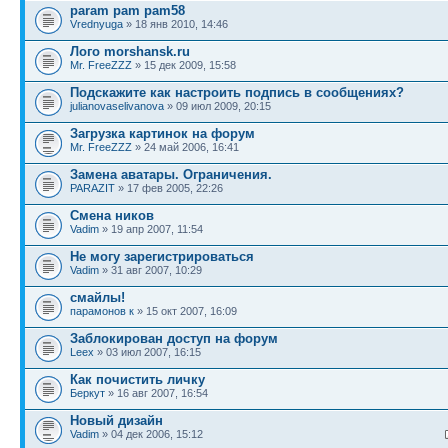
param pam pam58
Vrednyuga
» 18 янв 2010, 14:46
Лого morshansk.ru
Mr. FreeZZZ
» 15 дек 2009, 15:58
Подскажите как настроить подпись в сообщениях?
julianovaselivanova
» 09 июл 2009, 20:15
Загрузка картинок на форум
Mr. FreeZZZ
» 24 май 2006, 16:41
Замена аватары. Ограничения.
PARAZIT
» 17 фев 2005, 22:26
Смена ников
Vadim
» 19 апр 2007, 11:54
Не могу зарегистрироваться
Vadim
» 31 авг 2007, 10:29
смайлы!
парамонов к
» 15 окт 2007, 16:09
Заблокирован доступ на форум
Leex
» 03 июл 2007, 16:15
Как почистить личку
Беркут
» 16 авг 2007, 16:54
Новый дизайн
Vadim
» 04 дек 2006, 15:12