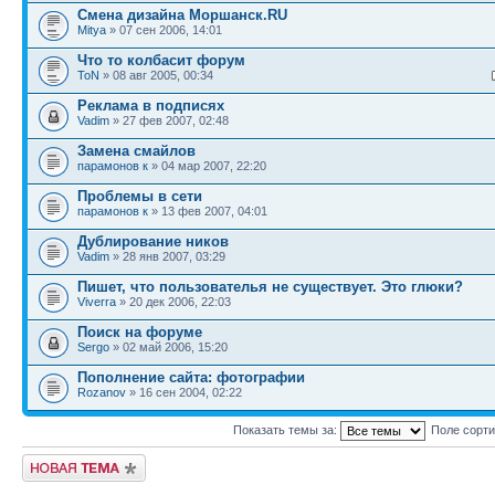
Смена дизайна Моршанск.RU
Mitya
» 07 сен 2006, 14:01
Что то колбасит форум
ToN
» 08 авг 2005, 00:34
Реклама в подписях
Vadim
» 27 фев 2007, 02:48
Замена смайлов
парамонов к
» 04 мар 2007, 22:20
Проблемы в сети
парамонов к
» 13 фев 2007, 04:01
Дублирование ников
Vadim
» 28 янв 2007, 03:29
Пишет, что пользователья не существует. Это глюки?
Viverra
» 20 дек 2006, 22:03
Поиск на форуме
Sergo
» 02 май 2006, 15:20
Пополнение сайта: фотографии
Rozanov
» 16 сен 2004, 02:22
Показать темы за:
Поле сорт
Новая тема