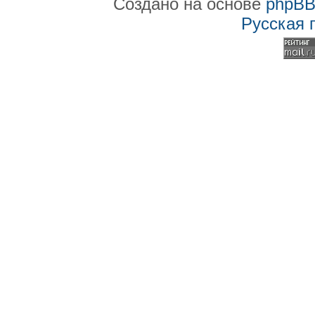
Создано на основе
phpB
Русская 