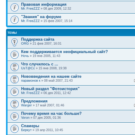
Правовая информация
Mr. FreeZZZ
» 08 дек 2009, 12:32
"Звания" на форуме
Mr. FreeZZZ
» 15 фев 2007, 15:14
ТЕМЫ
Поддержка сайта
ORG
» 21 фев 2007, 16:01
Кем поддерживается неофициальный сайт?
Ночь
» 19 янв 2005, 11:43
Что случилось с ...
UsT@Cc
» 15 янв 2008, 19:38
Нововведения на нашем сайте
парамонов к
» 08 май 2007, 21:43
Новый раздел "Фотоистория"
Mr. FreeZZZ
» 06 дек 2011, 12:42
Предложения
Warger
» 17 май 2007, 01:46
Почему время на час больше?
Voron
» 07 дек 2005, 01:36
Спамеры
Беркут
» 19 апр 2011, 10:45