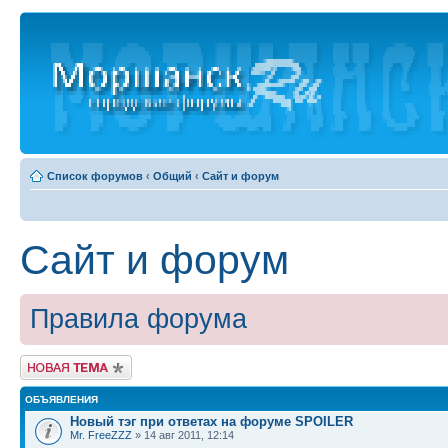
Список форумов
‹
Общий
‹
Сайт и форум
Сайт и форум
Правила форума
Новая тема
ОБЪЯВЛЕНИЯ
Новый тэг при ответах на форуме SPOILER
Mr. FreeZZZ
» 14 авг 2011, 12:14