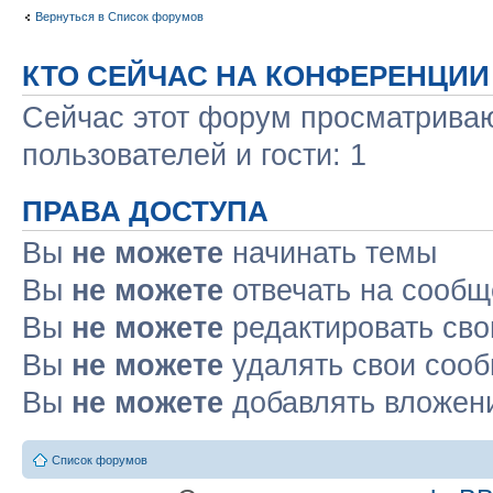
Вернуться в Список форумов
КТО СЕЙЧАС НА КОНФЕРЕНЦИИ
Сейчас этот форум просматриваю
пользователей и гости: 1
ПРАВА ДОСТУПА
Вы
не можете
начинать темы
Вы
не можете
отвечать на сооб
Вы
не можете
редактировать св
Вы
не можете
удалять свои соо
Вы
не можете
добавлять вложен
Список форумов