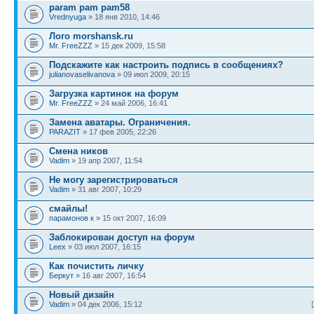
param pam pam58
Vrednyuga
» 18 янв 2010, 14:46
Лого morshansk.ru
Mr. FreeZZZ
» 15 дек 2009, 15:58
Подскажите как настроить подпись в сообщениях?
julianovaselivanova
» 09 июл 2009, 20:15
Загрузка картинок на форум
Mr. FreeZZZ
» 24 май 2006, 16:41
Замена аватары. Ограничения.
PARAZIT
» 17 фев 2005, 22:26
Смена ников
Vadim
» 19 апр 2007, 11:54
Не могу зарегистрироваться
Vadim
» 31 авг 2007, 10:29
смайлы!
парамонов к
» 15 окт 2007, 16:09
Заблокирован доступ на форум
Leex
» 03 июл 2007, 16:15
Как почистить личку
Беркут
» 16 авг 2007, 16:54
Новый дизайн
Vadim
» 04 дек 2006, 15:12