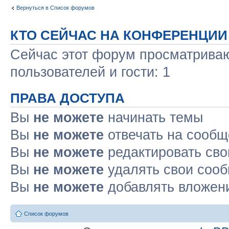
Вернуться в Список форумов
КТО СЕЙЧАС НА КОНФЕРЕНЦИИ
Сейчас этот форум просматриваю
пользователей и гости: 1
ПРАВА ДОСТУПА
Вы
не можете
начинать темы
Вы
не можете
отвечать на сооб
Вы
не можете
редактировать св
Вы
не можете
удалять свои соо
Вы
не можете
добавлять вложен
Список форумов