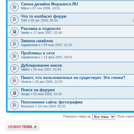
Смена дизайна Моршанск.RU
Mitya
» 07 сен 2006, 14:01
Что то колбасит форум
ToN
» 08 авг 2005, 00:34
Реклама в подписях
Vadim
» 27 фев 2007, 02:48
Замена смайлов
парамонов к
» 04 мар 2007, 22:20
Проблемы в сети
парамонов к
» 13 фев 2007, 04:01
Дублирование ников
Vadim
» 28 янв 2007, 03:29
Пишет, что пользователья не существует. Это глюки?
Viverra
» 20 дек 2006, 22:03
Поиск на форуме
Sergo
» 02 май 2006, 15:20
Пополнение сайта: фотографии
Rozanov
» 16 сен 2004, 02:22
Показать темы за:
Поле сорт
Новая тема