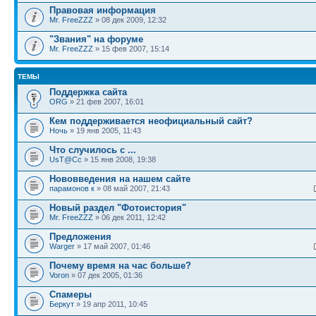
Правовая информация
Mr. FreeZZZ
» 08 дек 2009, 12:32
"Звания" на форуме
Mr. FreeZZZ
» 15 фев 2007, 15:14
ТЕМЫ
Поддержка сайта
ORG
» 21 фев 2007, 16:01
Кем поддерживается неофициальный сайт?
Ночь
» 19 янв 2005, 11:43
Что случилось с ...
UsT@Cc
» 15 янв 2008, 19:38
Нововведения на нашем сайте
парамонов к
» 08 май 2007, 21:43
Новый раздел "Фотоистория"
Mr. FreeZZZ
» 06 дек 2011, 12:42
Предложения
Warger
» 17 май 2007, 01:46
Почему время на час больше?
Voron
» 07 дек 2005, 01:36
Спамеры
Беркут
» 19 апр 2011, 10:45