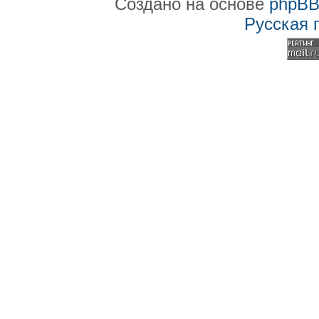
Создано на основе
phpB
Русская 