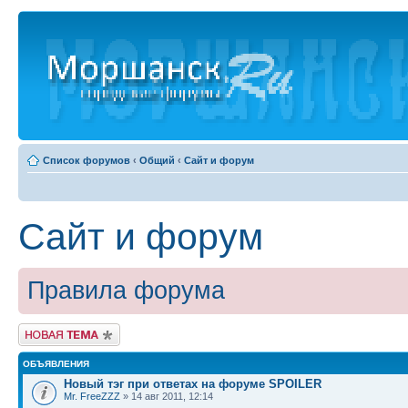
Список форумов
‹
Общий
‹
Сайт и форум
Сайт и форум
Правила форума
Новая тема
ОБЪЯВЛЕНИЯ
Новый тэг при ответах на форуме SPOILER
Mr. FreeZZZ
» 14 авг 2011, 12:14