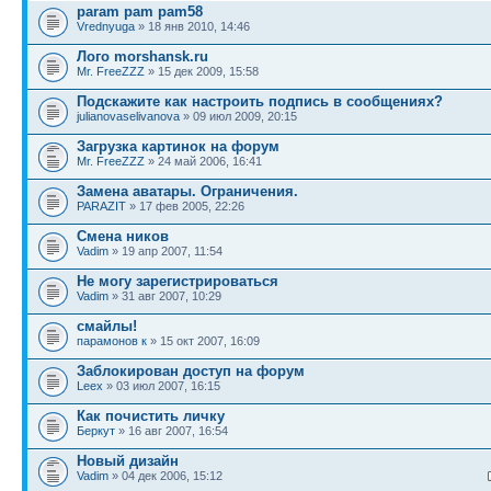
param pam pam58
Vrednyuga
» 18 янв 2010, 14:46
Лого morshansk.ru
Mr. FreeZZZ
» 15 дек 2009, 15:58
Подскажите как настроить подпись в сообщениях?
julianovaselivanova
» 09 июл 2009, 20:15
Загрузка картинок на форум
Mr. FreeZZZ
» 24 май 2006, 16:41
Замена аватары. Ограничения.
PARAZIT
» 17 фев 2005, 22:26
Смена ников
Vadim
» 19 апр 2007, 11:54
Не могу зарегистрироваться
Vadim
» 31 авг 2007, 10:29
смайлы!
парамонов к
» 15 окт 2007, 16:09
Заблокирован доступ на форум
Leex
» 03 июл 2007, 16:15
Как почистить личку
Беркут
» 16 авг 2007, 16:54
Новый дизайн
Vadim
» 04 дек 2006, 15:12