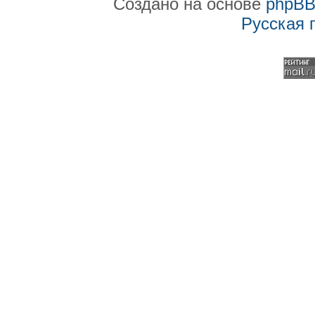
Создано на основе
phpB
Русская 