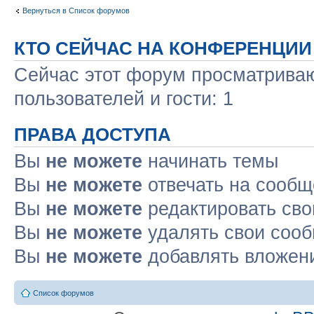
Вернуться в Список форумов
КТО СЕЙЧАС НА КОНФЕРЕНЦИИ
Сейчас этот форум просматриваю
пользователей и гости: 1
ПРАВА ДОСТУПА
Вы
не можете
начинать темы
Вы
не можете
отвечать на сооб
Вы
не можете
редактировать св
Вы
не можете
удалять свои соо
Вы
не можете
добавлять вложен
Список форумов