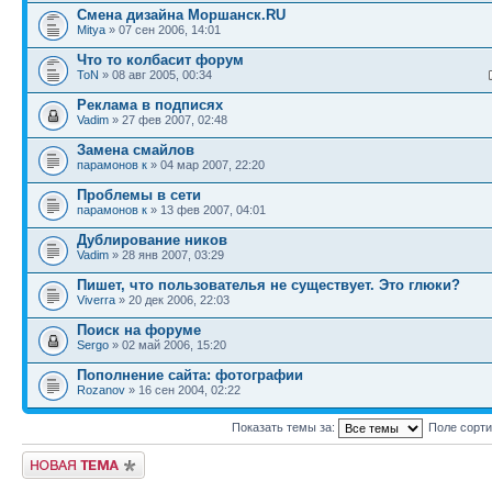
Смена дизайна Моршанск.RU
Mitya
» 07 сен 2006, 14:01
Что то колбасит форум
ToN
» 08 авг 2005, 00:34
Реклама в подписях
Vadim
» 27 фев 2007, 02:48
Замена смайлов
парамонов к
» 04 мар 2007, 22:20
Проблемы в сети
парамонов к
» 13 фев 2007, 04:01
Дублирование ников
Vadim
» 28 янв 2007, 03:29
Пишет, что пользователья не существует. Это глюки?
Viverra
» 20 дек 2006, 22:03
Поиск на форуме
Sergo
» 02 май 2006, 15:20
Пополнение сайта: фотографии
Rozanov
» 16 сен 2004, 02:22
Показать темы за:
Поле сорт
Новая тема