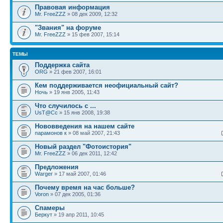
Правовая информация
Mr. FreeZZZ
» 08 дек 2009, 12:32
"Звания" на форуме
Mr. FreeZZZ
» 15 фев 2007, 15:14
ТЕМЫ
Поддержка сайта
ORG
» 21 фев 2007, 16:01
Кем поддерживается неофициальный сайт?
Ночь
» 19 янв 2005, 11:43
Что случилось с ...
UsT@Cc
» 15 янв 2008, 19:38
Нововведения на нашем сайте
парамонов к
» 08 май 2007, 21:43
Новый раздел "Фотоистория"
Mr. FreeZZZ
» 06 дек 2011, 12:42
Предложения
Warger
» 17 май 2007, 01:46
Почему время на час больше?
Voron
» 07 дек 2005, 01:36
Спамеры
Беркут
» 19 апр 2011, 10:45