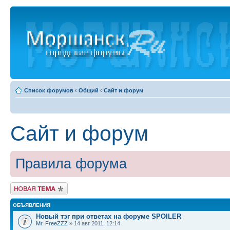
Список форумов
‹
Общий
‹
Сайт и форум
Сайт и форум
Правила форума
Новая тема
ОБЪЯВЛЕНИЯ
Новый тэг при ответах на форуме SPOILER
Mr. FreeZZZ
» 14 авг 2011, 12:14