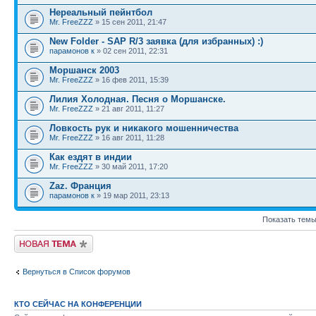
Нереальный пейнтбол
Mr. FreeZZZ
» 15 сен 2011, 21:47
New Folder - SAP R/3 заявка (для избранных) :)
парамонов к
» 02 сен 2011, 22:31
Моршанск 2003
Mr. FreeZZZ
» 16 фев 2011, 15:39
Лилия Холодная. Песня о Моршанске.
Mr. FreeZZZ
» 21 авг 2011, 11:27
Ловкость рук и никакого мошенничества
Mr. FreeZZZ
» 16 авг 2011, 11:28
Как ездят в индии
Mr. FreeZZZ
» 30 май 2011, 17:20
Zaz. Франция
парамонов к
» 19 мар 2011, 23:13
Показать темы
Новая тема
Вернуться в Список форумов
КТО СЕЙЧАС НА КОНФЕРЕНЦИИ