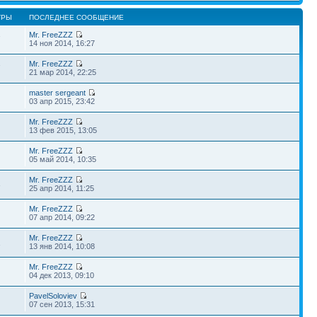
ТРЫ
ПОСЛЕДНЕЕ СООБЩЕНИЕ
Mr. FreeZZZ
7
14 ноя 2014, 16:27
Mr. FreeZZZ
7
21 мар 2014, 22:25
master sergeant
03 апр 2015, 23:42
Mr. FreeZZZ
13 фев 2015, 13:05
Mr. FreeZZZ
05 май 2014, 10:35
Mr. FreeZZZ
3
25 апр 2014, 11:25
Mr. FreeZZZ
07 апр 2014, 09:22
Mr. FreeZZZ
1
13 янв 2014, 10:08
Mr. FreeZZZ
04 дек 2013, 09:10
PavelSoloviev
07 сен 2013, 15:31