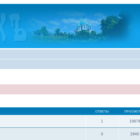
ОТВЕТЫ
ПРОСМО
1
1987
0
2940