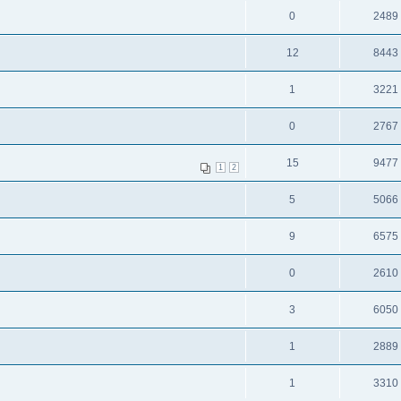
0
2489
12
8443
1
3221
0
2767
15
9477
1
2
5
5066
9
6575
0
2610
3
6050
1
2889
1
3310