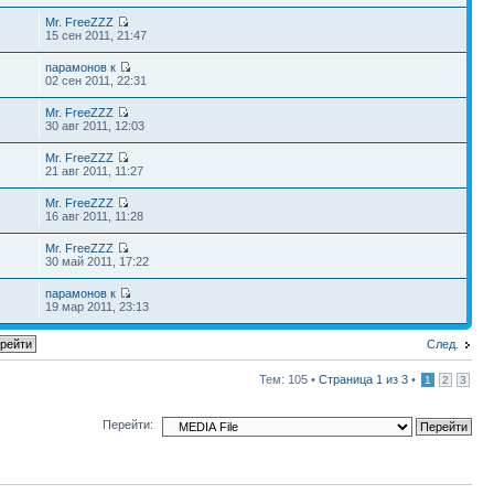
Mr. FreeZZZ
15 сен 2011, 21:47
парамонов к
02 сен 2011, 22:31
Mr. FreeZZZ
30 авг 2011, 12:03
Mr. FreeZZZ
21 авг 2011, 11:27
Mr. FreeZZZ
16 авг 2011, 11:28
Mr. FreeZZZ
30 май 2011, 17:22
парамонов к
19 мар 2011, 23:13
След.
Тем: 105 •
Страница
1
из
3
•
1
2
3
Перейти: