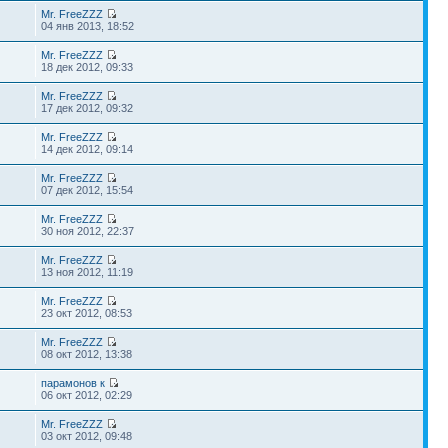
Mr. FreeZZZ
04 янв 2013, 18:52
Mr. FreeZZZ
18 дек 2012, 09:33
Mr. FreeZZZ
17 дек 2012, 09:32
Mr. FreeZZZ
14 дек 2012, 09:14
Mr. FreeZZZ
07 дек 2012, 15:54
Mr. FreeZZZ
30 ноя 2012, 22:37
Mr. FreeZZZ
13 ноя 2012, 11:19
Mr. FreeZZZ
23 окт 2012, 08:53
Mr. FreeZZZ
08 окт 2012, 13:38
парамонов к
06 окт 2012, 02:29
Mr. FreeZZZ
03 окт 2012, 09:48