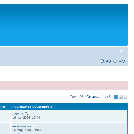
FAQ
Вход
Тем: 105 •
Страница
1
из
3
•
1
2
3
ТРЫ
ПОСЛЕДНЕЕ СООБЩЕНИЕ
BorisKa
9
16 ноя 2016, 19:49
парамонов к
15 мар 2009, 01:08