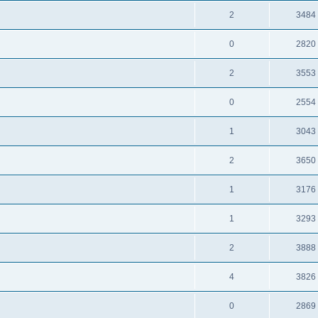
2
3484
0
2820
2
3553
0
2554
1
3043
2
3650
1
3176
1
3293
2
3888
4
3826
0
2869