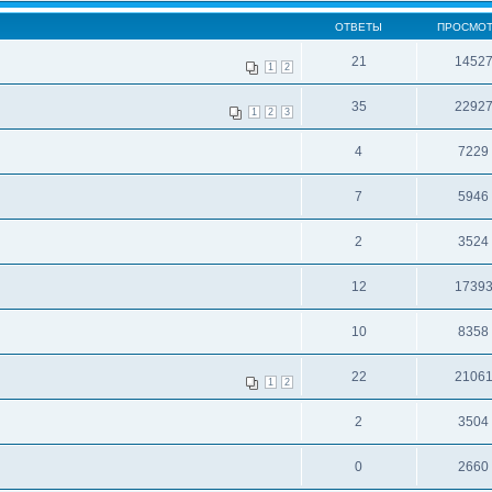
ОТВЕТЫ
ПРОСМО
21
1452
1
2
35
2292
1
2
3
4
7229
7
5946
2
3524
12
1739
10
8358
22
2106
1
2
2
3504
0
2660