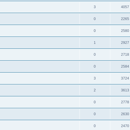
3
4057
0
2265
0
2580
1
2927
0
2718
0
2584
3
3724
2
3613
0
2778
0
2630
0
2470