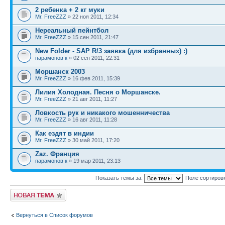
2 ребенка + 2 кг муки
Mr. FreeZZZ
» 22 ноя 2011, 12:34
Нереальный пейнтбол
Mr. FreeZZZ
» 15 сен 2011, 21:47
New Folder - SAP R/3 заявка (для избранных) :)
парамонов к
» 02 сен 2011, 22:31
Моршанск 2003
Mr. FreeZZZ
» 16 фев 2011, 15:39
Лилия Холодная. Песня о Моршанске.
Mr. FreeZZZ
» 21 авг 2011, 11:27
Ловкость рук и никакого мошенничества
Mr. FreeZZZ
» 16 авг 2011, 11:28
Как ездят в индии
Mr. FreeZZZ
» 30 май 2011, 17:20
Zaz. Франция
парамонов к
» 19 мар 2011, 23:13
Показать темы за:
Поле сортиров
Новая тема
Вернуться в Список форумов