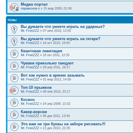
Медиа портал
парамонов к
» 15 мар 2009, 01:08
ТЕМЫ
Вы думаете что умеете играть на ударных?
Mr. FreeZZZ
» 07 июн 2010, 13:55
Вы думаете что умеете играть на гитаре?
Mr. FreeZZZ
» 16 окт 2010, 19:50
Квантовая левитация
Mr. FreeZZZ
» 18 окт 2011, 12:25
Чуваки прикольно танцуют
Mr. FreeZZZ
» 29 апр 2011, 16:17
Вот как нужно в армию зазывать
Mr. FreeZZZ
» 01 мар 2012, 14:09
Топ-10 прыжков
Mr. FreeZZZ
» 08 янв 2010, 23:17
Космос
Mr. FreeZZZ
» 24 апр 2009, 13:32
Кавер-версии
Mr. FreeZZZ
» 05 дек 2011, 13:44
Это вам не три буквы на заборе рисовать!!!
Mr. FreeZZZ
» 13 дек 2010, 22:25