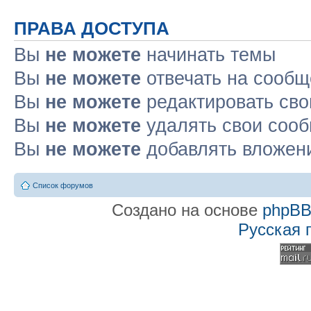
ПРАВА ДОСТУПА
Вы
не можете
начинать темы
Вы
не можете
отвечать на сооб
Вы
не можете
редактировать св
Вы
не можете
удалять свои соо
Вы
не можете
добавлять вложен
Список форумов
Создано на основе
phpB
Русская 