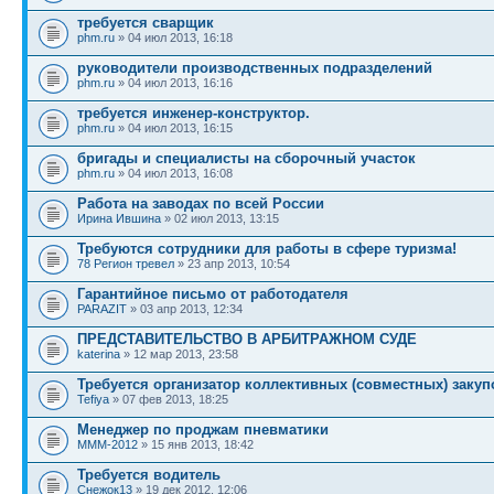
требуется сварщик
phm.ru
» 04 июл 2013, 16:18
руководители производственных подразделений
phm.ru
» 04 июл 2013, 16:16
требуется инженер-конструктор.
phm.ru
» 04 июл 2013, 16:15
бригады и специалисты на сборочный участок
phm.ru
» 04 июл 2013, 16:08
Работа на заводах по всей России
Ирина Ившина
» 02 июл 2013, 13:15
Требуются сотрудники для работы в сфере туризма!
78 Регион тревел
» 23 апр 2013, 10:54
Гарантийное письмо от работодателя
PARAZIT
» 03 апр 2013, 12:34
ПРЕДСТАВИТЕЛЬСТВО В АРБИТРАЖНОМ СУДЕ
katerina
» 12 мар 2013, 23:58
Требуется организатор коллективных (совместных) закупо
Tefiya
» 07 фев 2013, 18:25
Менеджер по проджам пневматики
MMM-2012
» 15 янв 2013, 18:42
Требуется водитель
Снежок13
» 19 дек 2012, 12:06