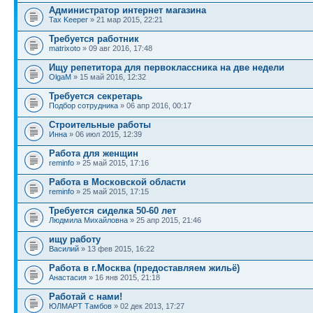
Администратор интернет магазина
Tax Keeper
» 21 мар 2015, 22:21
Требуется работник
matrixoto
» 09 авг 2016, 17:48
Ищу репетитора для первоклассника на две недели
OlgaM
» 15 май 2016, 12:32
Требуется секретарь
Подбор сотрудника
» 06 апр 2016, 00:17
Строительные работы
Инна
» 06 июл 2015, 12:39
Работа для женщин
reminfo
» 25 май 2015, 17:16
Работа в Московской области
reminfo
» 25 май 2015, 17:15
Требуется сиделка 50-60 лет
Людмила Михайловна
» 25 апр 2015, 21:46
ищу работу
Василий
» 13 фев 2015, 16:22
Работа в г.Москва (предоставляем жильё)
Анастасия
» 16 янв 2015, 21:18
Работай с нами!
ЮЛМАРТ Тамбов
» 02 дек 2013, 17:27