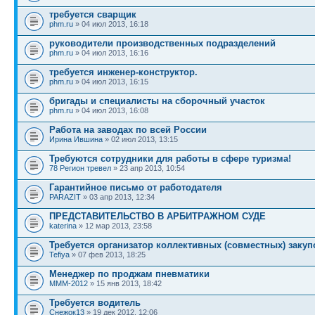
требуется сварщик
phm.ru
» 04 июл 2013, 16:18
руководители производственных подразделений
phm.ru
» 04 июл 2013, 16:16
требуется инженер-конструктор.
phm.ru
» 04 июл 2013, 16:15
бригады и специалисты на сборочный участок
phm.ru
» 04 июл 2013, 16:08
Работа на заводах по всей России
Ирина Ившина
» 02 июл 2013, 13:15
Требуются сотрудники для работы в сфере туризма!
78 Регион тревел
» 23 апр 2013, 10:54
Гарантийное письмо от работодателя
PARAZIT
» 03 апр 2013, 12:34
ПРЕДСТАВИТЕЛЬСТВО В АРБИТРАЖНОМ СУДЕ
katerina
» 12 мар 2013, 23:58
Требуется организатор коллективных (совместных) закупо
Tefiya
» 07 фев 2013, 18:25
Менеджер по проджам пневматики
MMM-2012
» 15 янв 2013, 18:42
Требуется водитель
Снежок13
» 19 дек 2012, 12:06