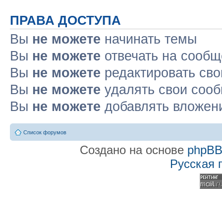
ПРАВА ДОСТУПА
Вы
не можете
начинать темы
Вы
не можете
отвечать на сооб
Вы
не можете
редактировать св
Вы
не можете
удалять свои соо
Вы
не можете
добавлять вложен
Список форумов
Создано на основе
phpB
Русская 