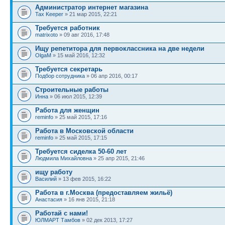
Администратор интернет магазина
Tax Keeper
» 21 мар 2015, 22:21
Требуется работник
matrixoto
» 09 авг 2016, 17:48
Ищу репетитора для первоклассника на две недели
OlgaM
» 15 май 2016, 12:32
Требуется секретарь
Подбор сотрудника
» 06 апр 2016, 00:17
Строительные работы
Инна
» 06 июл 2015, 12:39
Работа для женщин
reminfo
» 25 май 2015, 17:16
Работа в Московской области
reminfo
» 25 май 2015, 17:15
Требуется сиделка 50-60 лет
Людмила Михайловна
» 25 апр 2015, 21:46
ищу работу
Василий
» 13 фев 2015, 16:22
Работа в г.Москва (предоставляем жильё)
Анастасия
» 16 янв 2015, 21:18
Работай с нами!
ЮЛМАРТ Тамбов
» 02 дек 2013, 17:27