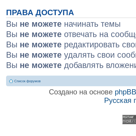
ПРАВА ДОСТУПА
Вы
не можете
начинать темы
Вы
не можете
отвечать на сооб
Вы
не можете
редактировать св
Вы
не можете
удалять свои соо
Вы
не можете
добавлять вложен
Список форумов
Создано на основе
phpB
Русская 