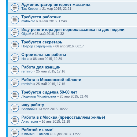
Администратор интернет магазина
Tax Keeper
» 21 мар 2015, 22:21
Требуется работник
matrixoto
» 09 авг 2016, 17:48
Ищу репетитора для первоклассника на две недели
OlgaM
» 15 май 2016, 12:32
Требуется секретарь
Подбор сотрудника
» 06 апр 2016, 00:17
Строительные работы
Инна
» 06 июл 2015, 12:39
Работа для женщин
reminfo
» 25 май 2015, 17:16
Работа в Московской области
reminfo
» 25 май 2015, 17:15
Требуется сиделка 50-60 лет
Людмила Михайловна
» 25 апр 2015, 21:46
ищу работу
Василий
» 13 фев 2015, 16:22
Работа в г.Москва (предоставляем жильё)
Анастасия
» 16 янв 2015, 21:18
Работай с нами!
ЮЛМАРТ Тамбов
» 02 дек 2013, 17:27