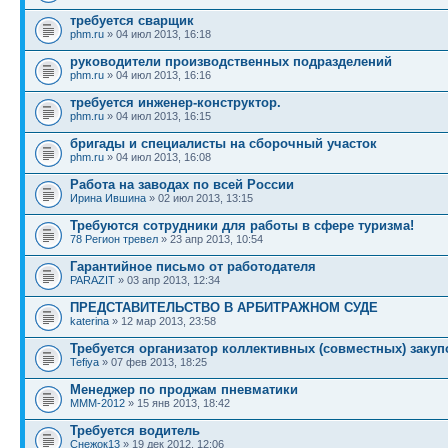
требуется сварщик
phm.ru
» 04 июл 2013, 16:18
руководители производственных подразделений
phm.ru
» 04 июл 2013, 16:16
требуется инженер-конструктор.
phm.ru
» 04 июл 2013, 16:15
бригады и специалисты на сборочный участок
phm.ru
» 04 июл 2013, 16:08
Работа на заводах по всей России
Ирина Ившина
» 02 июл 2013, 13:15
Требуются сотрудники для работы в сфере туризма!
78 Регион тревел
» 23 апр 2013, 10:54
Гарантийное письмо от работодателя
PARAZIT
» 03 апр 2013, 12:34
ПРЕДСТАВИТЕЛЬСТВО В АРБИТРАЖНОМ СУДЕ
katerina
» 12 мар 2013, 23:58
Требуется организатор коллективных (совместных) закупо
Tefiya
» 07 фев 2013, 18:25
Менеджер по проджам пневматики
MMM-2012
» 15 янв 2013, 18:42
Требуется водитель
Снежок13
» 19 дек 2012, 12:06