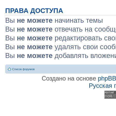
ПРАВА ДОСТУПА
Вы
не можете
начинать темы
Вы
не можете
отвечать на сооб
Вы
не можете
редактировать св
Вы
не можете
удалять свои соо
Вы
не можете
добавлять вложен
Список форумов
Создано на основе
phpB
Русская 