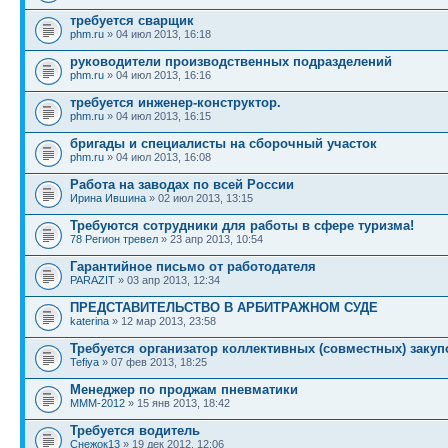
требуется сварщик
phm.ru
» 04 июл 2013, 16:18
руководители производственных подразделений
phm.ru
» 04 июл 2013, 16:16
требуется инженер-конструктор.
phm.ru
» 04 июл 2013, 16:15
бригады и специалисты на сборочный участок
phm.ru
» 04 июл 2013, 16:08
Работа на заводах по всей России
Ирина Ившина
» 02 июл 2013, 13:15
Требуются сотрудники для работы в сфере туризма!
78 Регион тревел
» 23 апр 2013, 10:54
Гарантийное письмо от работодателя
PARAZIT
» 03 апр 2013, 12:34
ПРЕДСТАВИТЕЛЬСТВО В АРБИТРАЖНОМ СУДЕ
katerina
» 12 мар 2013, 23:58
Требуется организатор коллективных (совместных) закупо
Tefiya
» 07 фев 2013, 18:25
Менеджер по проджам пневматики
MMM-2012
» 15 янв 2013, 18:42
Требуется водитель
Снежок13
» 19 дек 2012, 12:06