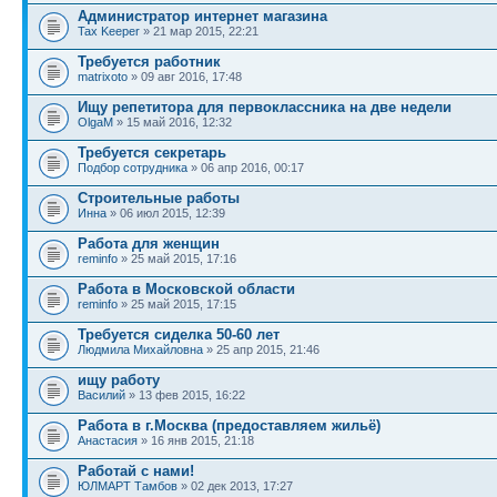
Администратор интернет магазина
Tax Keeper
» 21 мар 2015, 22:21
Требуется работник
matrixoto
» 09 авг 2016, 17:48
Ищу репетитора для первоклассника на две недели
OlgaM
» 15 май 2016, 12:32
Требуется секретарь
Подбор сотрудника
» 06 апр 2016, 00:17
Строительные работы
Инна
» 06 июл 2015, 12:39
Работа для женщин
reminfo
» 25 май 2015, 17:16
Работа в Московской области
reminfo
» 25 май 2015, 17:15
Требуется сиделка 50-60 лет
Людмила Михайловна
» 25 апр 2015, 21:46
ищу работу
Василий
» 13 фев 2015, 16:22
Работа в г.Москва (предоставляем жильё)
Анастасия
» 16 янв 2015, 21:18
Работай с нами!
ЮЛМАРТ Тамбов
» 02 дек 2013, 17:27