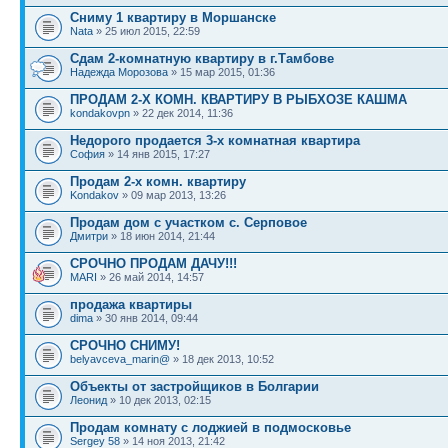
Сниму 1 квартиру в Моршанске
Nata
» 25 июл 2015, 22:59
Сдам 2-комнатную квартиру в г.Тамбове
Надежда Морозова
» 15 мар 2015, 01:36
ПРОДАМ 2-Х КОМН. КВАРТИРУ В РЫБХОЗЕ КАШМА
kondakovpn
» 22 дек 2014, 11:36
Недорого продается 3-х комнатная квартира
София
» 14 янв 2015, 17:27
Продам 2-х комн. квартиру
Kondakov
» 09 мар 2013, 13:26
Продам дом с участком с. Серповое
Дмитри
» 18 июн 2014, 21:44
СРОЧНО ПРОДАМ ДАЧУ!!!
MARI
» 26 май 2014, 14:57
продажа квартиры
dima
» 30 янв 2014, 09:44
СРОЧНО СНИМУ!
belyavceva_marin@
» 18 дек 2013, 10:52
Объекты от застройщиков в Болгарии
Леонид
» 10 дек 2013, 02:15
Продам комнату с лоджией в подмосковье
Sergey 58
» 14 ноя 2013, 21:42