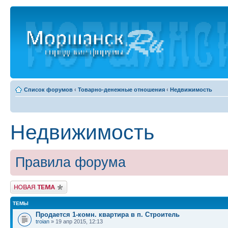
Список форумов
‹
Товарно-денежные отношения
‹
Недвижимость
Недвижимость
Правила форума
Новая тема
ТЕМЫ
Продается 1-комн. квартира в п. Строитель
troian
» 19 апр 2015, 12:13