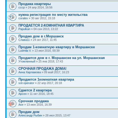
Продажа квартиры
ссср
» 24 апр 2014, 16:56
нужна регистрация по месту жительства
coralex
» 30 авг 2012, 15:18
ПРОДАЕТСЯ 2-КОМНАТНАЯ КВАРТИРА
Papulkan
» 04 сен 2013, 13:22
Продаю дом в г.Моршанск
Слава11
» 24 окт 2017, 11:45
Продам 1-комнатную квартиру в Моршанске
Ludmila V.
» 13 июл 2016, 00:39
Продается дом в г. Моршанске на ул. Моршанская
Утомленный
» 25 янв 2018, 17:43
СРОЧНАЯ ПРОДАЖА ДОМА!
Анна Харламова
» 09 май 2017, 16:23
Продается 1комнатная квартира
sot-operator
» 22 апр 2017, 20:18
Сдается 2 квартира
Арсен
» 11 окт 2016, 18:45
Срочная продажа
Ase
» 13 июн 2016, 16:39
Продам дом
Александр Рыбин
» 28 июл 2015, 13:47