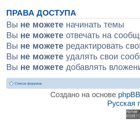
ПРАВА ДОСТУПА
Вы
не можете
начинать темы
Вы
не можете
отвечать на сооб
Вы
не можете
редактировать св
Вы
не можете
удалять свои соо
Вы
не можете
добавлять вложен
Список форумов
Создано на основе
phpB
Русская 