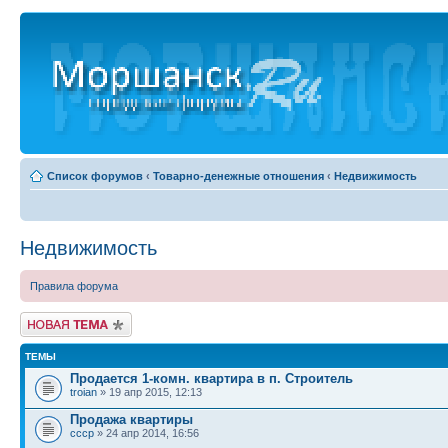
Список форумов
‹
Товарно-денежные отношения
‹
Недвижимость
Недвижимость
Правила форума
Новая тема
ТЕМЫ
Продается 1-комн. квартира в п. Строитель
troian
» 19 апр 2015, 12:13
Продажа квартиры
ссср
» 24 апр 2014, 16:56