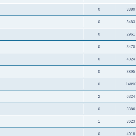
0
3380
0
3483
0
2961
0
3470
0
4024
0
3895
0
1489
2
6324
0
3386
1
3623
0
4018