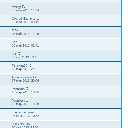
mira@
03 июл 2013, 14:54
Сергей-Экстрим
03 июл 2013, 00:15
MARI
13 май 2013, 14:25
Liza
03 май 2013, 01:41
colt
09 апр 2013, 03:16
Татьяна68
28 мар 2013, 22:21
Анна Бацулло
0
17 мар 2013, 20:04
Papulkan
13 мар 2013, 10:35
Papulkan
13 мар 2013, 10:28
master sergeant
26 фев 2013, 23:33
89035959207
26 янв 2013, 23:04