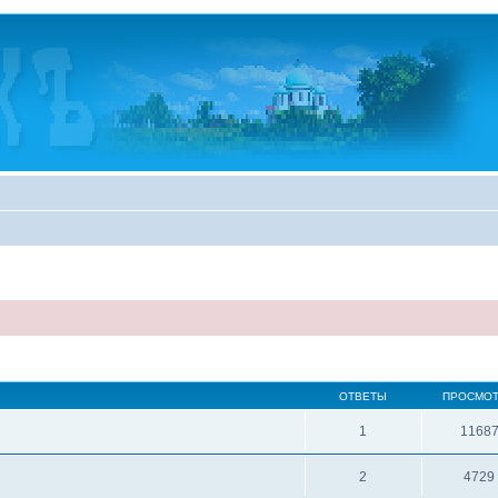
ОТВЕТЫ
ПРОСМО
1
1168
2
4729