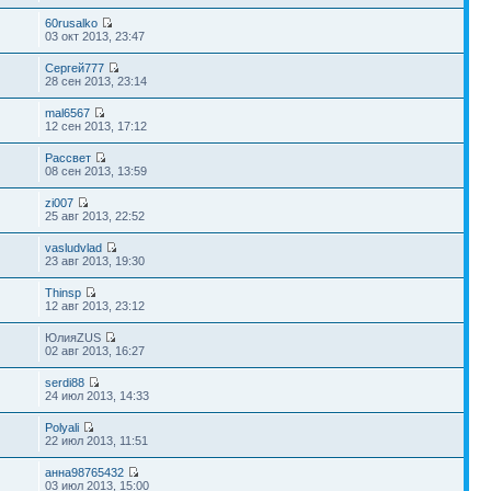
60rusalko
03 окт 2013, 23:47
Сергей777
28 сен 2013, 23:14
mal6567
12 сен 2013, 17:12
Рассвет
08 сен 2013, 13:59
zi007
25 авг 2013, 22:52
vasludvlad
23 авг 2013, 19:30
Thinsp
12 авг 2013, 23:12
ЮлияZUS
02 авг 2013, 16:27
serdi88
24 июл 2013, 14:33
Polyali
22 июл 2013, 11:51
анна98765432
03 июл 2013, 15:00