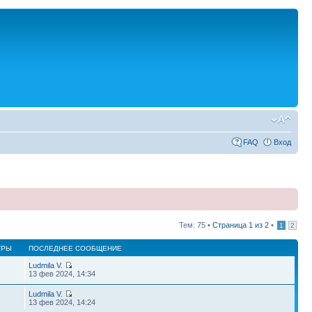
FAQ
Вход
Тем: 75 •
Страница
1
из
2
•
1
2
ТРЫ
ПОСЛЕДНЕЕ СООБЩЕНИЕ
Ludmila V.
7
13 фев 2024, 14:34
Ludmila V.
13 фев 2024, 14:24