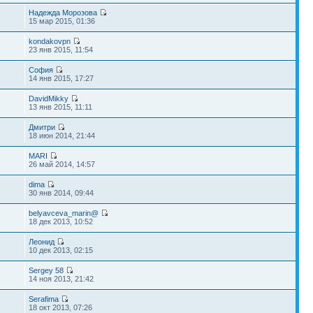
Надежда Морозова
15 мар 2015, 01:36
kondakovpn
23 янв 2015, 11:54
София
14 янв 2015, 17:27
DavidMikky
13 янв 2015, 11:11
Дмитри
18 июн 2014, 21:44
MARI
26 май 2014, 14:57
dima
30 янв 2014, 09:44
belyavceva_marin@
18 дек 2013, 10:52
Леонид
10 дек 2013, 02:15
Sergey 58
14 ноя 2013, 21:42
Serafima
18 окт 2013, 07:26