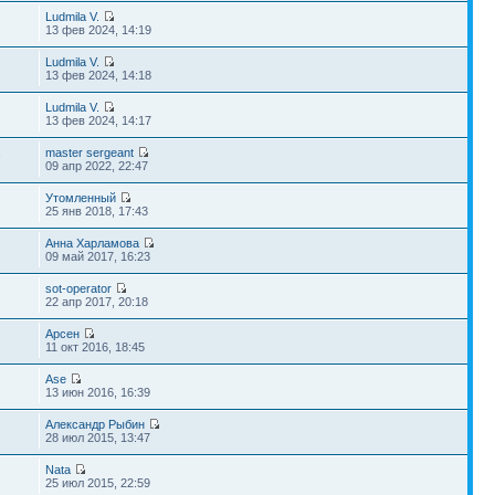
Ludmila V.
13 фев 2024, 14:19
Ludmila V.
13 фев 2024, 14:18
Ludmila V.
13 фев 2024, 14:17
master sergeant
7
09 апр 2022, 22:47
Утомленный
25 янв 2018, 17:43
Анна Харламова
09 май 2017, 16:23
sot-operator
22 апр 2017, 20:18
Арсен
11 окт 2016, 18:45
Ase
13 июн 2016, 16:39
Александр Рыбин
28 июл 2015, 13:47
Nata
25 июл 2015, 22:59