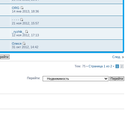
ORG
14 янв 2013, 18:36
- - - -
21 ноя 2012, 15:57
_ryzhik_
12 ноя 2012, 17:13
Олеся
31 окт 2012, 14:42
След.
Тем: 75 •
Страница
1
из
2
•
1
2
Перейти: