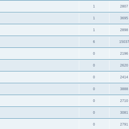
1
2807
1
3695
1
2898
6
1503
0
2196
0
2620
0
2414
0
3888
0
2710
0
3081
0
2791