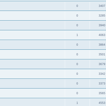
0
3407
0
3285
0
3940
1
4063
0
3864
0
3501
0
3679
0
3342
0
3373
0
3565
1
4553