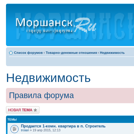
Список форумов
‹
Товарно-денежные отношения
‹
Недвижимость
Недвижимость
Правила форума
Новая тема
ТЕМЫ
Продается 1-комн. квартира в п. Строитель
troian
» 19 апр 2015, 12:13