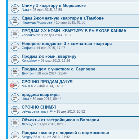
Сниму 1 квартиру в Моршанске
Nata
» 25 июл 2015, 22:59
Сдам 2-комнатную квартиру в г.Тамбове
Надежда Морозова
» 15 мар 2015, 01:36
ПРОДАМ 2-Х КОМН. КВАРТИРУ В РЫБХОЗЕ КАШМА
kondakovpn
» 22 дек 2014, 11:36
Недорого продается 3-х комнатная квартира
София
» 14 янв 2015, 17:27
Продам 2-х комн. квартиру
Kondakov
» 09 мар 2013, 13:26
Продам дом с участком с. Серповое
Дмитри
» 18 июн 2014, 21:44
СРОЧНО ПРОДАМ ДАЧУ!!!
MARI
» 26 май 2014, 14:57
продажа квартиры
dima
» 30 янв 2014, 09:44
СРОЧНО СНИМУ!
belyavceva_marin@
» 18 дек 2013, 10:52
Объекты от застройщиков в Болгарии
Леонид
» 10 дек 2013, 02:15
Продам комнату с лоджией в подмосковье
Sergey 58
» 14 ноя 2013, 21:42