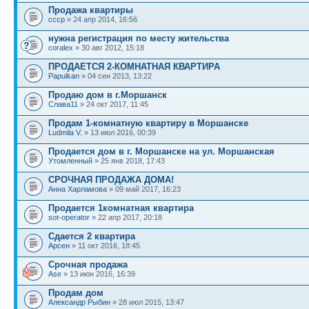
Продажа квартиры
ссср
» 24 апр 2014, 16:56
нужна регистрация по месту жительства
coralex
» 30 авг 2012, 15:18
ПРОДАЕТСЯ 2-КОМНАТНАЯ КВАРТИРА
Papulkan
» 04 сен 2013, 13:22
Продаю дом в г.Моршанск
Слава11
» 24 окт 2017, 11:45
Продам 1-комнатную квартиру в Моршанске
Ludmila V.
» 13 июл 2016, 00:39
Продается дом в г. Моршанске на ул. Моршанская
Утомленный
» 25 янв 2018, 17:43
СРОЧНАЯ ПРОДАЖА ДОМА!
Анна Харламова
» 09 май 2017, 16:23
Продается 1комнатная квартира
sot-operator
» 22 апр 2017, 20:18
Сдается 2 квартира
Арсен
» 11 окт 2016, 18:45
Срочная продажа
Ase
» 13 июн 2016, 16:39
Продам дом
Александр Рыбин
» 28 июл 2015, 13:47