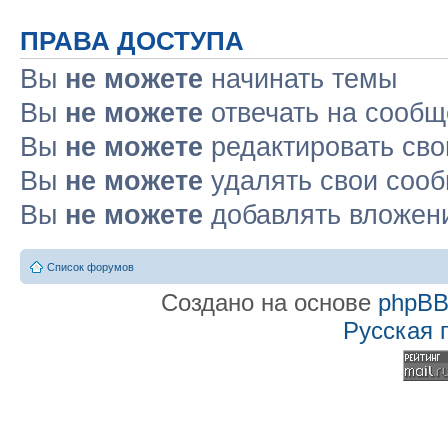
ПРАВА ДОСТУПА
Вы
не можете
начинать темы
Вы
не можете
отвечать на сооб
Вы
не можете
редактировать св
Вы
не можете
удалять свои соо
Вы
не можете
добавлять вложен
Список форумов
Создано на основе
phpB
Русская 