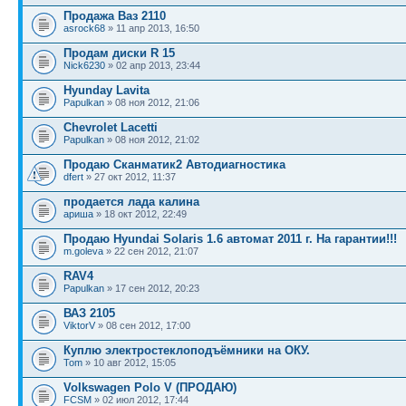
Продажа Ваз 2110
asrock68
» 11 апр 2013, 16:50
Продам диски R 15
Nick6230
» 02 апр 2013, 23:44
Hyunday Lavita
Papulkan
» 08 ноя 2012, 21:06
Chevrolet Lacetti
Papulkan
» 08 ноя 2012, 21:02
Продаю Сканматик2 Автодиагностика
dfert
» 27 окт 2012, 11:37
продается лада калина
ариша
» 18 окт 2012, 22:49
Продаю Hyundai Solaris 1.6 автомат 2011 г. На гарантии!!!
m.goleva
» 22 сен 2012, 21:07
RAV4
Papulkan
» 17 сен 2012, 20:23
ВАЗ 2105
ViktorV
» 08 сен 2012, 17:00
Куплю электростеклоподъёмники на ОКУ.
Tom
» 10 авг 2012, 15:05
Volkswagen Polo V (ПРОДАЮ)
FCSM
» 02 июл 2012, 17:44