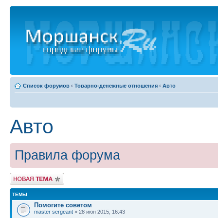
Список форумов
‹
Товарно-денежные отношения
‹
Авто
Авто
Правила форума
Новая тема
ТЕМЫ
Помогите советом
master sergeant
» 28 июн 2015, 16:43