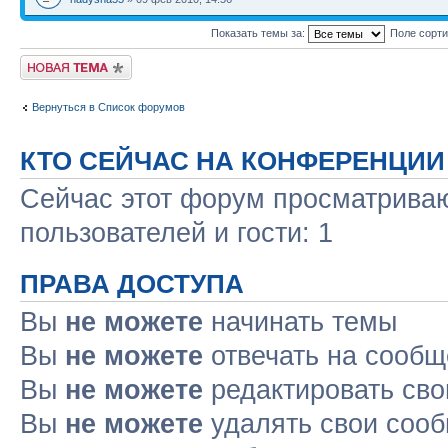
Показать темы за:
Поле сорт
Новая тема
Вернуться в Список форумов
КТО СЕЙЧАС НА КОНФЕРЕНЦИИ
Сейчас этот форум просматриваю
пользователей и гости: 1
ПРАВА ДОСТУПА
Вы
не можете
начинать темы
Вы
не можете
отвечать на сооб
Вы
не можете
редактировать св
Вы
не можете
удалять свои соо