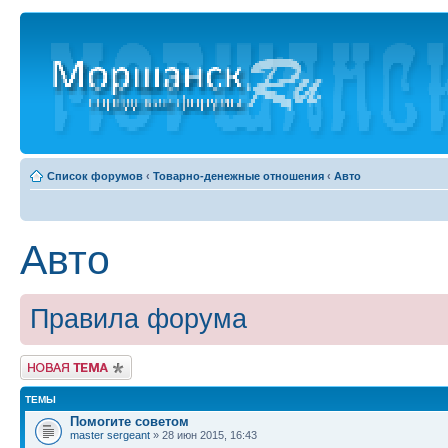
Список форумов
‹
Товарно-денежные отношения
‹
Авто
Авто
Правила форума
Новая тема
ТЕМЫ
Помогите советом
master sergeant
» 28 июн 2015, 16:43