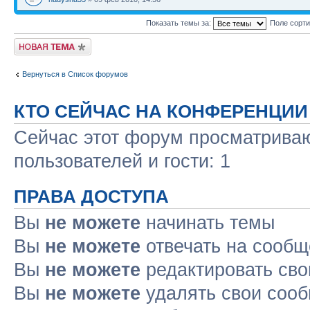
Показать темы за:
Поле сорт
Новая тема
Вернуться в Список форумов
КТО СЕЙЧАС НА КОНФЕРЕНЦИИ
Сейчас этот форум просматриваю
пользователей и гости: 1
ПРАВА ДОСТУПА
Вы
не можете
начинать темы
Вы
не можете
отвечать на сооб
Вы
не можете
редактировать св
Вы
не можете
удалять свои соо