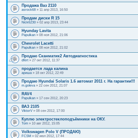
Продажа Ваз 2110
asrock68
» 11 апр 2013, 16:50
Продам диски R 15
Nick6230
» 02 апр 2013, 23:44
Hyunday Lavita
Papulkan
» 08 ноя 2012, 21:06
Chevrolet Lacetti
Papulkan
» 08 ноя 2012, 21:02
Продаю Сканматик2 Автодиагностика
dfert
» 27 окт 2012, 11:37
продается лада калина
ариша
» 18 окт 2012, 22:49
Продаю Hyundai Solaris 1.6 автомат 2011 г. На гарантии!!!
m.goleva
» 22 сен 2012, 21:07
RAV4
Papulkan
» 17 сен 2012, 20:23
ВАЗ 2105
ViktorV
» 08 сен 2012, 17:00
Куплю электростеклоподъёмники на ОКУ.
Tom
» 10 авг 2012, 15:05
Volkswagen Polo V (ПРОДАЮ)
FCSM
» 02 июл 2012, 17:44