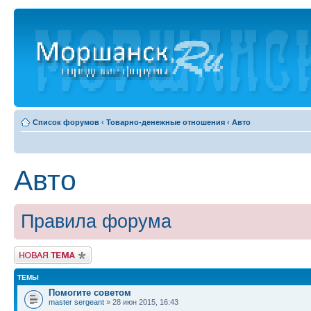
Список форумов
‹
Товарно-денежные отношения
‹
Авто
Авто
Правила форума
Новая тема
ТЕМЫ
Помогите советом
master sergeant
» 28 июн 2015, 16:43