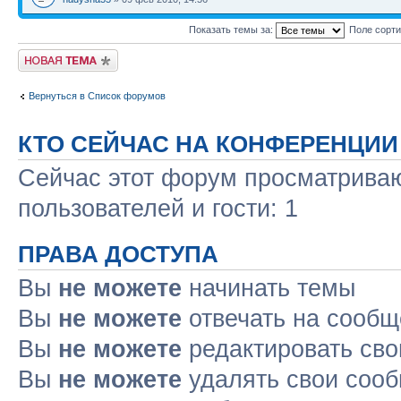
Показать темы за:
Поле сорт
Новая тема
Вернуться в Список форумов
КТО СЕЙЧАС НА КОНФЕРЕНЦИИ
Сейчас этот форум просматриваю
пользователей и гости: 1
ПРАВА ДОСТУПА
Вы
не можете
начинать темы
Вы
не можете
отвечать на сооб
Вы
не можете
редактировать св
Вы
не можете
удалять свои соо