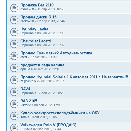
Продажа Ваз 2110
asrock68
» 11 апр 2013, 16:50
Продам диски R 15
Nick6230
» 02 апр 2013, 23:44
Hyunday Lavita
Papulkan
» 08 ноя 2012, 21:06
Chevrolet Lacetti
Papulkan
» 08 ноя 2012, 21:02
Продаю Сканматик2 Автодиагностика
dfert
» 27 окт 2012, 11:37
продается лада калина
ариша
» 18 окт 2012, 22:49
Продаю Hyundai Solaris 1.6 автомат 2011 г. На гарантии!!!
m.goleva
» 22 сен 2012, 21:07
RAV4
Papulkan
» 17 сен 2012, 20:23
ВАЗ 2105
ViktorV
» 08 сен 2012, 17:00
Куплю электростеклоподъёмники на ОКУ.
Tom
» 10 авг 2012, 15:05
Volkswagen Polo V (ПРОДАЮ)
FCSM
» 02 июл 2012, 17:44