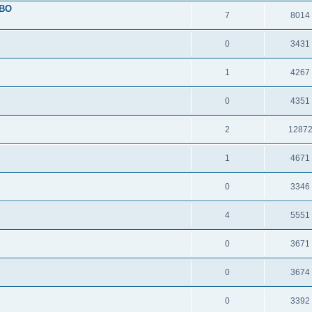
ВО
7
8014
0
3431
1
4267
0
4351
2
1287
1
4671
0
3346
4
5551
0
3671
0
3674
0
3392