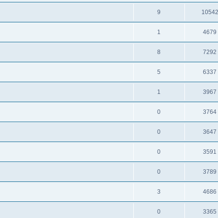
9
1054
1
4679
8
7292
5
6337
1
3967
0
3764
0
3647
0
3591
0
3789
3
4686
0
3365