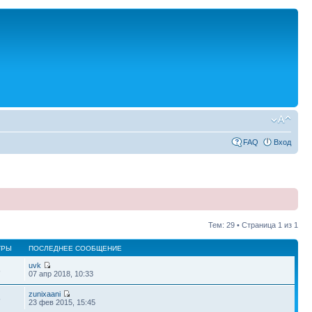
FAQ
Вход
Тем: 29 • Страница
1
из
1
ТРЫ
ПОСЛЕДНЕЕ СООБЩЕНИЕ
uvk
8
07 апр 2018, 10:33
zunixaani
5
23 фев 2015, 15:45