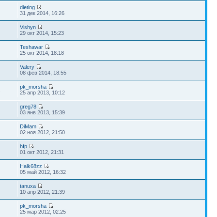
dieting
31 дек 2014, 16:26
Vishyn
29 окт 2014, 15:23
Teshawar
25 окт 2014, 18:18
Valery
08 фев 2014, 18:55
pk_morsha
2
25 апр 2013, 10:12
greg78
03 янв 2013, 15:39
DiMam
02 ноя 2012, 21:50
hfp
01 окт 2012, 21:31
Halk68zz
05 май 2012, 16:32
tanuxa
10 апр 2012, 21:39
pk_morsha
25 мар 2012, 02:25