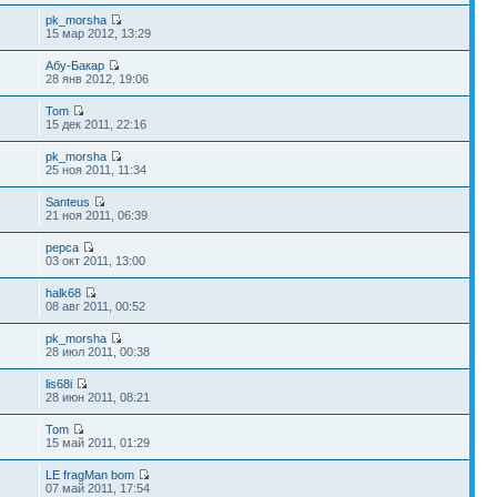
pk_morsha
2
15 мар 2012, 13:29
Абу-Бакар
28 янв 2012, 19:06
Tom
15 дек 2011, 22:16
pk_morsha
25 ноя 2011, 11:34
Santeus
21 ноя 2011, 06:39
pepca
03 окт 2011, 13:00
halk68
08 авг 2011, 00:52
pk_morsha
28 июл 2011, 00:38
lis68i
28 июн 2011, 08:21
Tom
15 май 2011, 01:29
LE fragMan bom
07 май 2011, 17:54