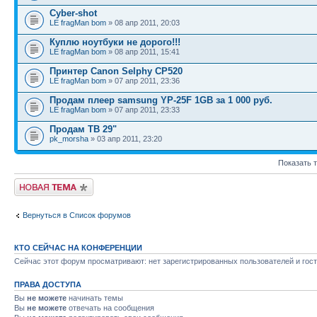
Cyber-shot
LE fragMan bom
» 08 апр 2011, 20:03
Куплю ноутбуки не дорого!!!
LE fragMan bom
» 08 апр 2011, 15:41
Принтер Canon Selphy CP520
LE fragMan bom
» 07 апр 2011, 23:36
Продам плеер samsung YP-25F 1GB за 1 000 руб.
LE fragMan bom
» 07 апр 2011, 23:33
Продам ТВ 29"
pk_morsha
» 03 апр 2011, 23:20
Показать 
Новая тема
Вернуться в Список форумов
КТО СЕЙЧАС НА КОНФЕРЕНЦИИ
Сейчас этот форум просматривают: нет зарегистрированных пользователей и гост
ПРАВА ДОСТУПА
Вы
не можете
начинать темы
Вы
не можете
отвечать на сообщения