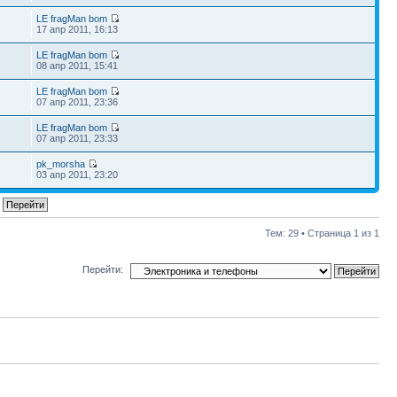
LE fragMan bom
17 апр 2011, 16:13
LE fragMan bom
08 апр 2011, 15:41
LE fragMan bom
07 апр 2011, 23:36
LE fragMan bom
07 апр 2011, 23:33
pk_morsha
03 апр 2011, 23:20
Тем: 29 • Страница
1
из
1
Перейти: