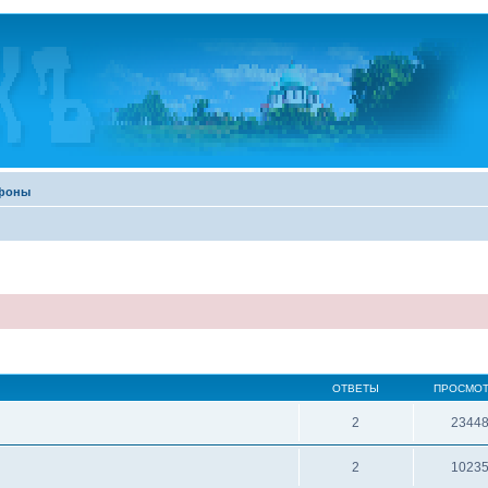
ефоны
ОТВЕТЫ
ПРОСМО
2
2344
2
1023