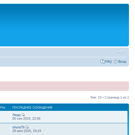
FAQ
Вход
Тем: 10 • Страница
1
из
1
ТРЫ
ПОСЛЕДНЕЕ СООБЩЕНИЕ
Люда
1
05 сен 2015, 22:06
shura79
29 июл 2015, 19:24