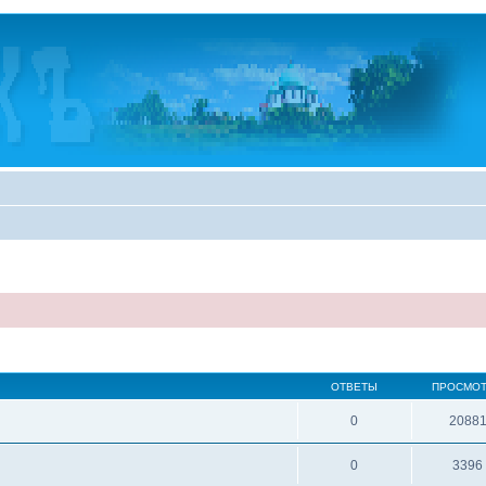
ОТВЕТЫ
ПРОСМО
0
2088
0
3396