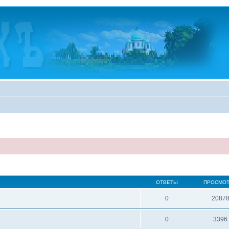
ОТВЕТЫ
ПРОСМО
0
2087
0
3396