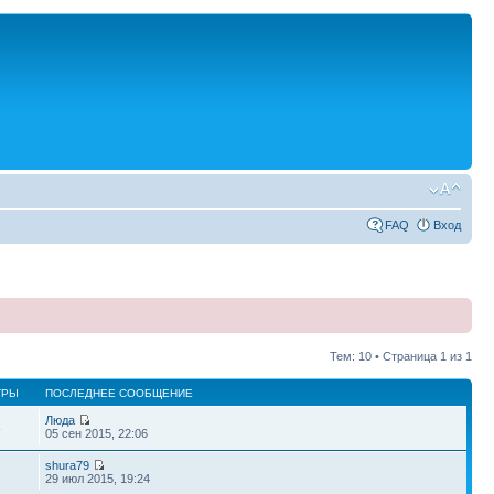
FAQ
Вход
Тем: 10 • Страница
1
из
1
ТРЫ
ПОСЛЕДНЕЕ СООБЩЕНИЕ
Люда
8
05 сен 2015, 22:06
shura79
29 июл 2015, 19:24