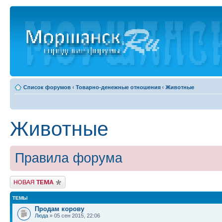
Список форумов
‹
Товарно-денежные отношения
‹
Животные
Животные
Правила форума
Новая тема
ТЕМЫ
Продам корову
Люда
» 05 сен 2015, 22:06