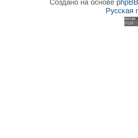
Создано на основе
phpB
Русская 