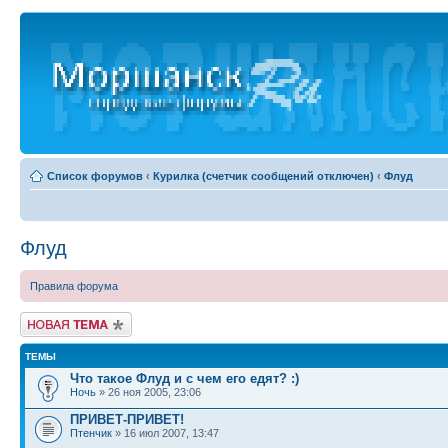
Список форумов
‹
Курилка (счетчик сообщений отключен)
‹
Флуд
Флуд
Правила форума
Новая тема
ТЕМЫ
Что такое Флуд и с чем его едят? :)
Ночь
» 26 ноя 2005, 23:06
ПРИВЕТ-ПРИВЕТ!
Птенчик
» 16 июл 2007, 13:47