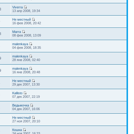
Viverra
8
13 апр 2008, 19:34
Не местный
0
16 фев 2008, 20:42
Marra
8
08 фев 2008, 13:09
malenkaya
3
04 фев 2008, 18:35
malenkaya
9
28 янв 2008, 02:40
malenkaya
9
16 янв 2008, 20:48
Не местный
4
29 дек 2007, 13:30
Kallisto
9
07 дек 2007, 22:19
Ведьмочка
2
04 дек 2007, 16:06
Не местный
7
27 ноя 2007, 20:10
Кошка
9
24 ноя 2007, 16:33