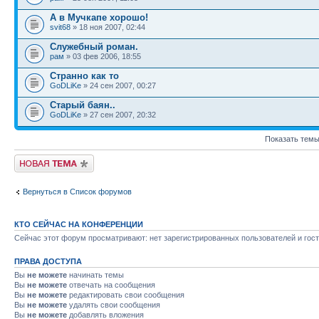
А в Мучкапе хорошо!
svit68
» 18 ноя 2007, 02:44
Служебный роман.
рам
» 03 фев 2006, 18:55
Странно как то
GoDLiKe
» 24 сен 2007, 00:27
Старый баян..
GoDLiKe
» 27 сен 2007, 20:32
Показать темы
Новая тема
Вернуться в Список форумов
КТО СЕЙЧАС НА КОНФЕРЕНЦИИ
Сейчас этот форум просматривают: нет зарегистрированных пользователей и гост
ПРАВА ДОСТУПА
Вы
не можете
начинать темы
Вы
не можете
отвечать на сообщения
Вы
не можете
редактировать свои сообщения
Вы
не можете
удалять свои сообщения
Вы
не можете
добавлять вложения