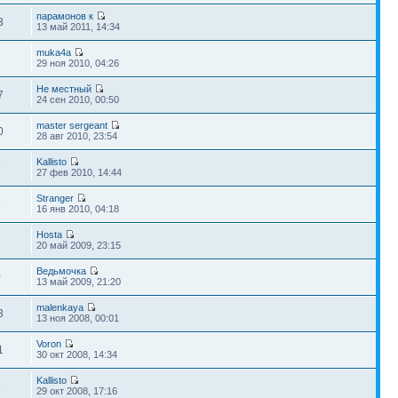
парамонов к
3
13 май 2011, 14:34
muka4a
29 ноя 2010, 04:26
Не местный
7
24 сен 2010, 00:50
master sergeant
0
28 авг 2010, 23:54
Kallisto
7
27 фев 2010, 14:44
Stranger
1
16 янв 2010, 04:18
Hosta
20 май 2009, 23:15
Ведьмочка
0
13 май 2009, 21:20
malenkaya
3
13 ноя 2008, 00:01
Voron
1
30 окт 2008, 14:34
Kallisto
2
29 окт 2008, 17:16