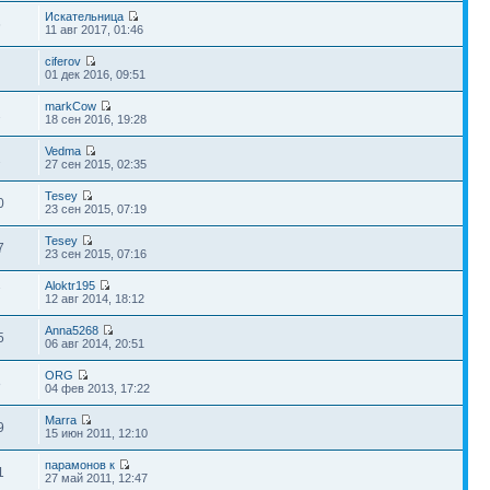
Искательница
6
11 авг 2017, 01:46
ciferov
01 дек 2016, 09:51
markCow
2
18 сен 2016, 19:28
Vedma
2
27 сен 2015, 02:35
Tesey
0
23 сен 2015, 07:19
Tesey
7
23 сен 2015, 07:16
Aloktr195
7
12 авг 2014, 18:12
Anna5268
5
06 авг 2014, 20:51
ORG
8
04 фев 2013, 17:22
Marra
9
15 июн 2011, 12:10
парамонов к
1
27 май 2011, 12:47