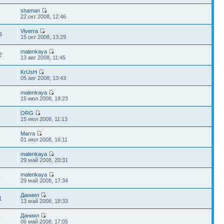
shaman
22 окт 2008, 12:46
Viverra
9
15 окт 2008, 13:29
malenkaya
2
13 авг 2008, 11:45
KrUsH
05 авг 2008, 13:43
malenkaya
2
15 июл 2008, 18:23
ORG
15 июл 2008, 11:13
Marra
01 июл 2008, 16:11
malenkaya
29 май 2008, 20:31
malenkaya
4
29 май 2008, 17:34
Даниил
1
13 май 2008, 18:33
Даниил
9
06 май 2008, 17:05