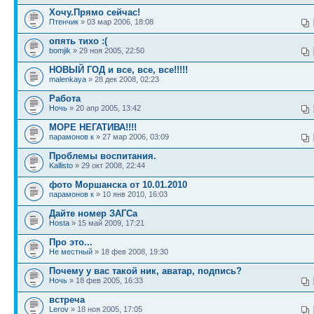
Хочу.Прямо сейчас!
Птенчик
» 03 мар 2006, 18:08
опять тихо :(
bomjik
» 29 ноя 2005, 22:50
НОВЫЙ ГОД и все, все, все!!!!!
malenkaya
» 28 дек 2008, 02:23
Работа
Ночь
» 20 апр 2005, 13:42
МОРЕ НЕГАТИВА!!!!
парамонов к
» 27 мар 2006, 03:09
Проблемы воспитания.
Kallisto
» 29 окт 2008, 22:44
фото Моршанска от 10.01.2010
парамонов к
» 10 янв 2010, 16:03
Дайте номер ЗАГСа
Hosta
» 15 май 2009, 17:21
Про это...
Не местный
» 18 фев 2008, 19:30
Почему у вас такой ник, аватар, подпись?
Ночь
» 18 фев 2005, 16:33
встреча
Lerov
» 18 ноя 2005, 17:05