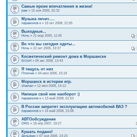
Самые яркие впечатления в жизни!
рам
» 15 ноя 2005, 02:32
Музыка лечит.....
парамонов к
» 19 окт 2008, 21:05
Выходные...
Ночь
» 21 мар 2005, 11:05
Во что вы сегодня одеты...
Ночь
» 22 окт 2005, 19:37
Косметический ремонт дома в Моршанске
KrUsH
» 05 авг 2008, 13:43
Я тащусь от них
Птенчик
» 04 июл 2006, 15:18
Моршанск в истории игр.
shaman
» 12 июл 2008, 14:12
Напиши свой ник наоборот :)
парамонов к
» 13 май 2008, 01:53
В России запретят эксплуатацию автомобилей ВАЗ ?
парамонов к
» 16 май 2008, 23:08
АВТОобсуждение
ORG
» 18 апр 2007, 19:27
Кушать подано!
Дельфин
» 07 ноя 2005, 23:23