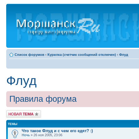
Список форумов
‹
Курилка (счетчик сообщений отключен)
‹
Флуд
Флуд
Правила форума
Новая тема
ТЕМЫ
Что такое Флуд и с чем его едят? :)
Ночь
» 26 ноя 2005, 23:06