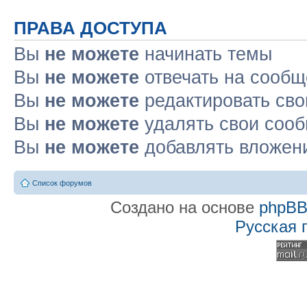
ПРАВА ДОСТУПА
Вы
не можете
начинать темы
Вы
не можете
отвечать на сооб
Вы
не можете
редактировать св
Вы
не можете
удалять свои соо
Вы
не можете
добавлять вложен
Список форумов
Создано на основе
phpB
Русская 