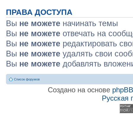
ПРАВА ДОСТУПА
Вы
не можете
начинать темы
Вы
не можете
отвечать на сооб
Вы
не можете
редактировать св
Вы
не можете
удалять свои соо
Вы
не можете
добавлять вложен
Список форумов
Создано на основе
phpB
Русская 