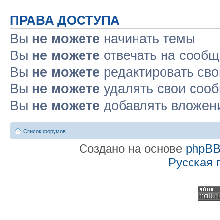
ПРАВА ДОСТУПА
Вы
не можете
начинать темы
Вы
не можете
отвечать на сооб
Вы
не можете
редактировать св
Вы
не можете
удалять свои соо
Вы
не можете
добавлять вложен
Список форумов
Создано на основе
phpB
Русская 