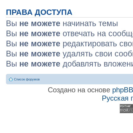
ПРАВА ДОСТУПА
Вы
не можете
начинать темы
Вы
не можете
отвечать на сооб
Вы
не можете
редактировать св
Вы
не можете
удалять свои соо
Вы
не можете
добавлять вложен
Список форумов
Создано на основе
phpB
Русская 