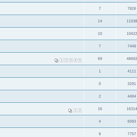
7
7826
14
1103
10
1042
7
7449
69
4869
1
2
3
4
5
1
4111
0
3291
2
4404
16
1631
1
2
4
6093
8
7757