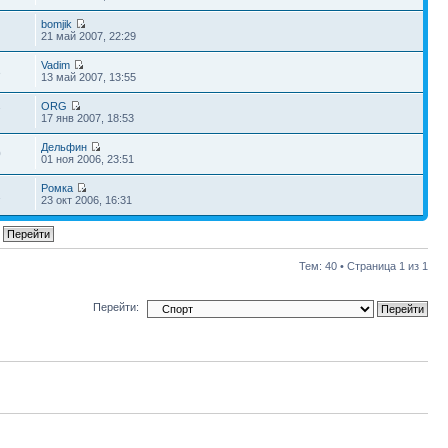
bomjik
21 май 2007, 22:29
Vadim
3
13 май 2007, 13:55
ORG
7
17 янв 2007, 18:53
Дельфин
0
01 ноя 2006, 23:51
Ромка
1
23 окт 2006, 16:31
Тем: 40 • Страница
1
из
1
Перейти: