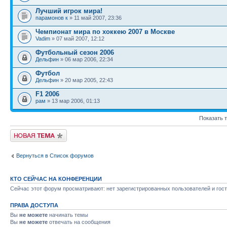
Лучший игрок мира!
парамонов к
» 11 май 2007, 23:36
Чемпионат мира по хоккею 2007 в Москве
Vadim
» 07 май 2007, 12:12
Футбольный сезон 2006
Дельфин
» 06 мар 2006, 22:34
Футбол
Дельфин
» 20 мар 2005, 22:43
F1 2006
рам
» 13 мар 2006, 01:13
Показать 
Новая тема
Вернуться в Список форумов
КТО СЕЙЧАС НА КОНФЕРЕНЦИИ
Сейчас этот форум просматривают: нет зарегистрированных пользователей и гост
ПРАВА ДОСТУПА
Вы
не можете
начинать темы
Вы
не можете
отвечать на сообщения