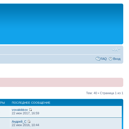
FAQ
Вход
Тем: 40 • Страница
1
из
1
ТРЫ
ПОСЛЕДНЕЕ СООБЩЕНИЕ
vovalobkov
8
22 июн 2017, 16:59
Андрей_С
22 июн 2016, 10:44