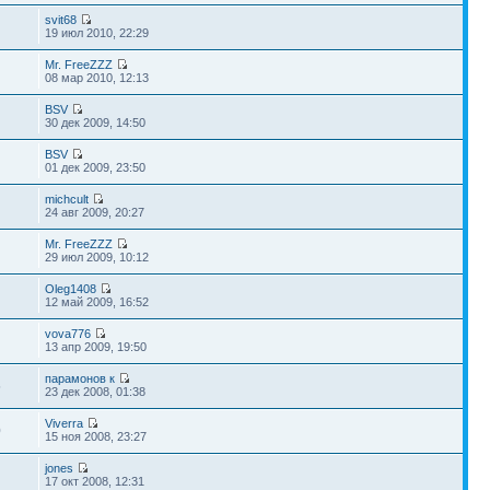
svit68
19 июл 2010, 22:29
Mr. FreeZZZ
08 мар 2010, 12:13
BSV
30 дек 2009, 14:50
BSV
01 дек 2009, 23:50
michcult
24 авг 2009, 20:27
Mr. FreeZZZ
29 июл 2009, 10:12
Oleg1408
12 май 2009, 16:52
vova776
13 апр 2009, 19:50
парамонов к
5
23 дек 2008, 01:38
Viverra
0
15 ноя 2008, 23:27
jones
17 окт 2008, 12:31