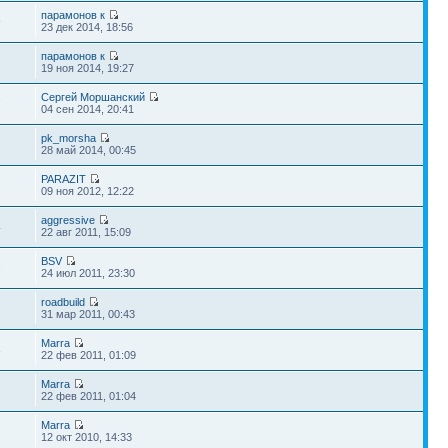
парамонов к
9
23 дек 2014, 18:56
парамонов к
19 ноя 2014, 19:27
Сергей Моршанский
7
04 сен 2014, 20:41
pk_morsha
28 май 2014, 00:45
PARAZIT
09 ноя 2012, 12:22
aggressive
4
22 авг 2011, 15:09
BSV
2
24 июл 2011, 23:30
roadbuild
31 мар 2011, 00:43
Marra
8
22 фев 2011, 01:09
Marra
22 фев 2011, 01:04
Marra
12 окт 2010, 14:33