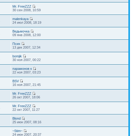
Mr. FreeZZZ
30 сен 2008, 10:59
malenkaya
8
24 июл 2008, 18:19
Ведьмочка
2
09 янв 2008, 12:00
Псих
13 дек 2007, 12:34
bomjik
2
30 ноя 2007, 00:22
парамонов к
22 ноя 2007, 03:23
BSV
16 ноя 2007, 21:45
Mr. FreeZZZ
26 окт 2007, 18:06
Mr. FreeZZZ
4
22 окт 2007, 11:27
Blond
25 июн 2007, 08:16
~Stim~
24 июн 2007, 20:37