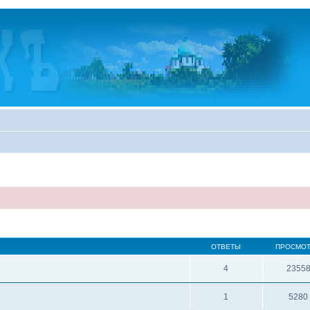
ОТВЕТЫ
ПРОСМО
4
2355
1
5280