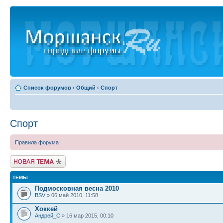
Список форумов
‹
Общий
‹
Спорт
Спорт
Правила форума
Новая тема
ТЕМЫ
Подмосковная весна 2010
BSV
» 06 май 2010, 11:58
Хоккей
Андрей_С
» 16 мар 2015, 00:10