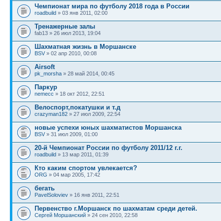
Чемпионат мира по футболу 2018 года в России
roadbuild
» 03 янв 2011, 02:00
Тренажерные залы
fab13 » 26 июл 2013, 19:04
Шахматная жизнь в Моршанске
BSV
» 02 апр 2010, 00:08
Airsoft
pk_morsha
» 28 май 2014, 00:45
Паркур
nemecc
» 18 окт 2012, 22:51
Велоспорт,покатушки и т.д
crazyman182
» 27 июл 2009, 22:54
новые успехи юных шахматистов Моршанска
BSV
» 31 июл 2009, 01:00
20-й Чемпионат России по футболу 2011/12 г.г.
roadbuild
» 13 мар 2011, 01:39
Кто каким спортом увлекается?
ORG
» 04 мар 2005, 17:42
бегать
PavelSoloviev
» 16 янв 2011, 22:51
Первенство г.Моршанск по шахматам среди детей.
Сергей Моршанский
» 24 сен 2010, 22:58