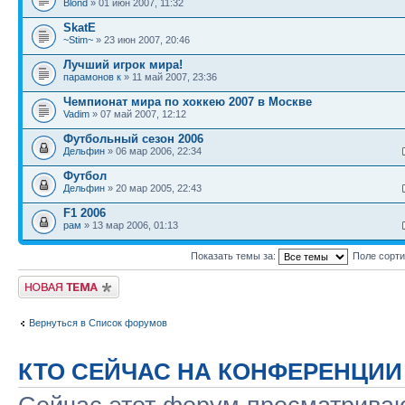
Blond
» 01 июн 2007, 11:32
SkatE
~Stim~
» 23 июн 2007, 20:46
Лучший игрок мира!
парамонов к
» 11 май 2007, 23:36
Чемпионат мира по хоккею 2007 в Москве
Vadim
» 07 май 2007, 12:12
Футбольный сезон 2006
Дельфин
» 06 мар 2006, 22:34
Футбол
Дельфин
» 20 мар 2005, 22:43
F1 2006
рам
» 13 мар 2006, 01:13
Показать темы за:
Поле сорт
Новая тема
Вернуться в Список форумов
КТО СЕЙЧАС НА КОНФЕРЕНЦИИ