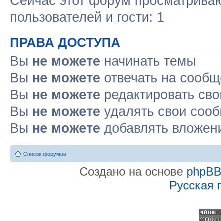
Сейчас этот форум просматриваю
пользователей и гости: 1
ПРАВА ДОСТУПА
Вы
не можете
начинать темы
Вы
не можете
отвечать на сооб
Вы
не можете
редактировать св
Вы
не можете
удалять свои соо
Вы
не можете
добавлять вложен
Список форумов
Создано на основе
phpB
Русская 