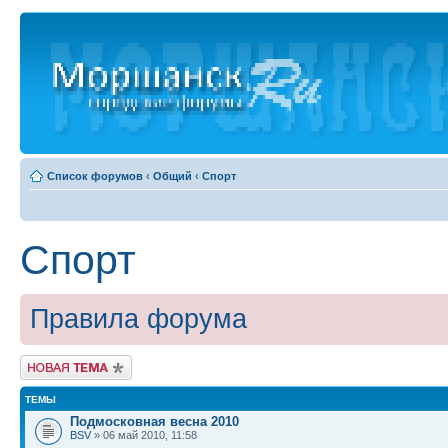
Список форумов
‹
Общий
‹
Спорт
Спорт
Правила форума
Новая тема
ТЕМЫ
Подмосковная весна 2010
BSV
» 06 май 2010, 11:58