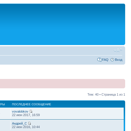
FAQ
Вход
Тем: 40 • Страница
1
из
1
ТРЫ
ПОСЛЕДНЕЕ СООБЩЕНИЕ
vovalobkov
9
22 июн 2017, 16:59
Андрей_С
22 июн 2016, 10:44