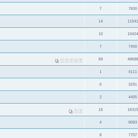
7
7830
14
1104
10
1042
7
7450
69
4869
1
2
3
4
5
1
4111
0
3291
2
4405
16
1631
1
2
4
6093
8
7757