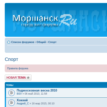
Список форумов
‹
Общий
‹
Спорт
Спорт
Правила форума
Новая тема
ТЕМЫ
Подмосковная весна 2010
BSV
» 06 май 2010, 11:58
Хоккей
Андрей_С
» 16 мар 2015, 00:10