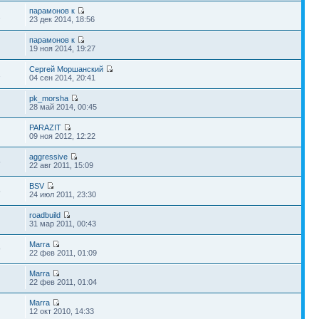
парамонов к
1
23 дек 2014, 18:56
парамонов к
19 ноя 2014, 19:27
Сергей Моршанский
1
04 сен 2014, 20:41
pk_morsha
28 май 2014, 00:45
PARAZIT
09 ноя 2012, 12:22
aggressive
5
22 авг 2011, 15:09
BSV
5
24 июл 2011, 23:30
roadbuild
31 мар 2011, 00:43
Marra
9
22 фев 2011, 01:09
Marra
22 фев 2011, 01:04
Marra
12 окт 2010, 14:33