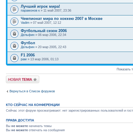
Лучший игрок мира!
парамонов к
» 11 май 2007, 23:36
Чемпионат мира по хоккею 2007 в Москве
Vadim
» 07 май 2007, 12:12
Футбольный сезон 2006
Дельфин
» 06 мар 2006, 22:34
Футбол
Дельфин
» 20 мар 2005, 22:43
F1 2006
рам
» 13 мар 2006, 01:13
Показать 
Новая тема
Вернуться в Список форумов
КТО СЕЙЧАС НА КОНФЕРЕНЦИИ
Сейчас этот форум просматривают: нет зарегистрированных пользователей и гост
ПРАВА ДОСТУПА
Вы
не можете
начинать темы
Вы
не можете
отвечать на сообщения