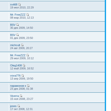
svit68
19 июл 2010, 22:29
Mr. FreeZZZ
08 мар 2010, 12:13
BSV
30 дек 2009, 14:50
BSV
01 дек 2009, 23:50
michcult
24 авг 2009, 20:27
Mr. FreeZZZ
29 июл 2009, 10:12
Oleg1408
12 май 2009, 16:52
vova776
13 апр 2009, 19:50
парамонов к
1
23 дек 2008, 01:38
Viverra
2
15 ноя 2008, 23:27
jones
17 окт 2008, 12:31