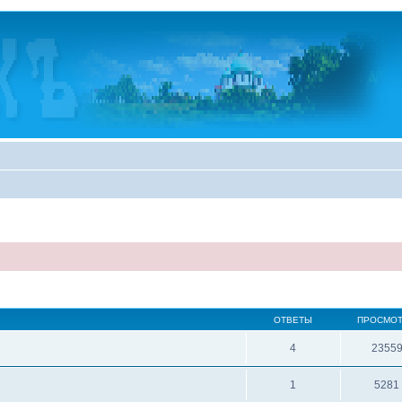
ОТВЕТЫ
ПРОСМО
4
2355
1
5281