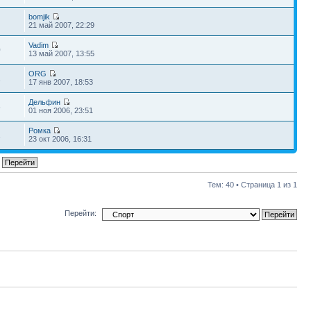
bomjik
21 май 2007, 22:29
Vadim
0
13 май 2007, 13:55
ORG
1
17 янв 2007, 18:53
Дельфин
6
01 ноя 2006, 23:51
Ромка
1
23 окт 2006, 16:31
Тем: 40 • Страница
1
из
1
Перейти: