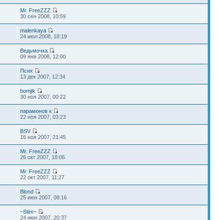
Mr. FreeZZZ
30 сен 2008, 10:59
malenkaya
1
24 июл 2008, 18:19
Ведьмочка
4
09 янв 2008, 12:00
Псих
13 дек 2007, 12:34
bomjik
8
30 ноя 2007, 00:22
парамонов к
22 ноя 2007, 03:23
BSV
16 ноя 2007, 21:45
Mr. FreeZZZ
26 окт 2007, 18:06
Mr. FreeZZZ
5
22 окт 2007, 11:27
Blond
25 июн 2007, 08:16
~Stim~
24 июн 2007, 20:37