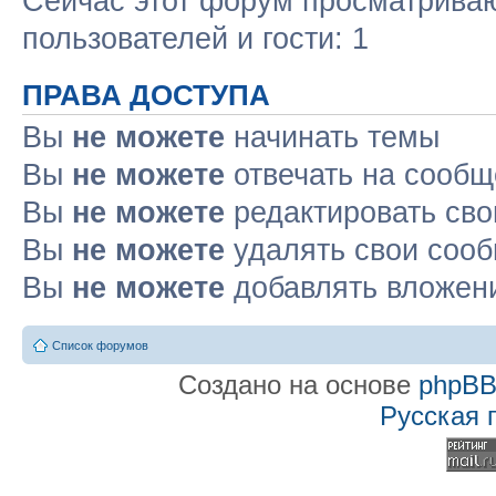
Сейчас этот форум просматриваю
пользователей и гости: 1
ПРАВА ДОСТУПА
Вы
не можете
начинать темы
Вы
не можете
отвечать на сооб
Вы
не можете
редактировать св
Вы
не можете
удалять свои соо
Вы
не можете
добавлять вложен
Список форумов
Создано на основе
phpB
Русская 