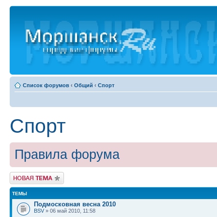
Список форумов
‹
Общий
‹
Спорт
Спорт
Правила форума
Новая тема
ТЕМЫ
Подмосковная весна 2010
BSV
» 06 май 2010, 11:58