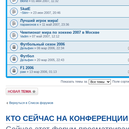
Blond
» 01 июн 2007, 11:32
SkatE
~Stim~
» 23 июн 2007, 20:46
Лучший игрок мира!
парамонов к
» 11 май 2007, 23:36
Чемпионат мира по хоккею 2007 в Москве
Vadim
» 07 май 2007, 12:12
Футбольный сезон 2006
Дельфин
» 06 мар 2006, 22:34
Футбол
Дельфин
» 20 мар 2005, 22:43
F1 2006
рам
» 13 мар 2006, 01:13
Показать темы за:
Поле сорт
Новая тема
Вернуться в Список форумов
КТО СЕЙЧАС НА КОНФЕРЕНЦИИ