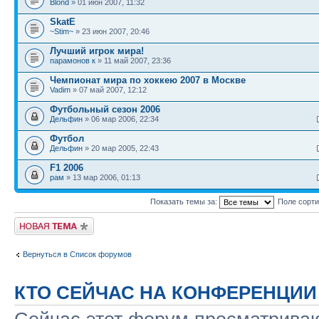
Blond
» 01 июн 2007, 11:32
SkatE
~Stim~
» 23 июн 2007, 20:46
Лучший игрок мира!
парамонов к
» 11 май 2007, 23:36
Чемпионат мира по хоккею 2007 в Москве
Vadim
» 07 май 2007, 12:12
Футбольный сезон 2006
Дельфин
» 06 мар 2006, 22:34
Футбол
Дельфин
» 20 мар 2005, 22:43
F1 2006
рам
» 13 мар 2006, 01:13
Показать темы за:
Поле сорт
Новая тема
Вернуться в Список форумов
КТО СЕЙЧАС НА КОНФЕРЕНЦИИ