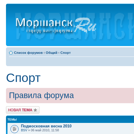
Список форумов
‹
Общий
‹
Спорт
Спорт
Правила форума
Новая тема
ТЕМЫ
Подмосковная весна 2010
BSV
» 06 май 2010, 11:58