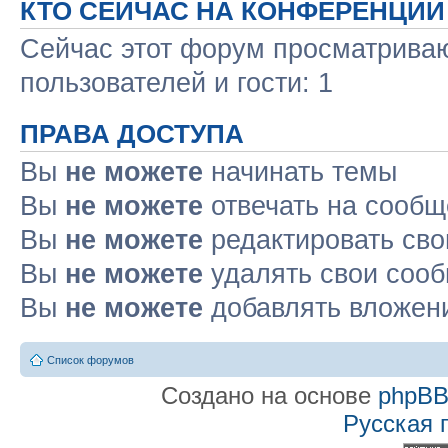
КТО СЕЙЧАС НА КОНФЕРЕНЦИИ
Сейчас этот форум просматриваю
пользователей и гости: 1
ПРАВА ДОСТУПА
Вы
не можете
начинать темы
Вы
не можете
отвечать на сооб
Вы
не можете
редактировать св
Вы
не можете
удалять свои соо
Вы
не можете
добавлять вложен
Список форумов
Создано на основе
phpB
Русская 