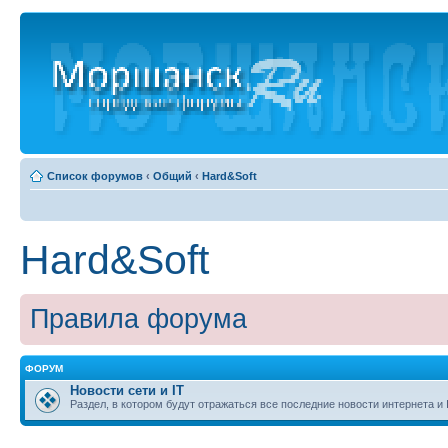
Список форумов
‹
Общий
‹
Hard&Soft
Hard&Soft
Правила форума
ФОРУМ
Новости сети и IT
Раздел, в котором будут отражаться все последние новости интернета и 