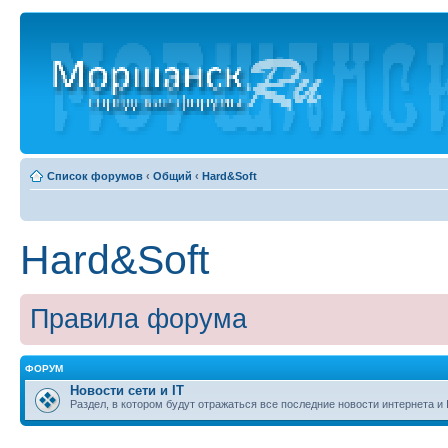
Список форумов
‹
Общий
‹
Hard&Soft
Hard&Soft
Правила форума
ФОРУМ
Новости сети и IT
Раздел, в котором будут отражаться все последние новости интернета и 