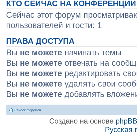
КТО СЕЙЧАС НА КОНФЕРЕНЦИИ
Сейчас этот форум просматриваю
пользователей и гости: 1
ПРАВА ДОСТУПА
Вы
не можете
начинать темы
Вы
не можете
отвечать на сооб
Вы
не можете
редактировать св
Вы
не можете
удалять свои соо
Вы
не можете
добавлять вложен
Список форумов
Создано на основе
phpB
Русская 