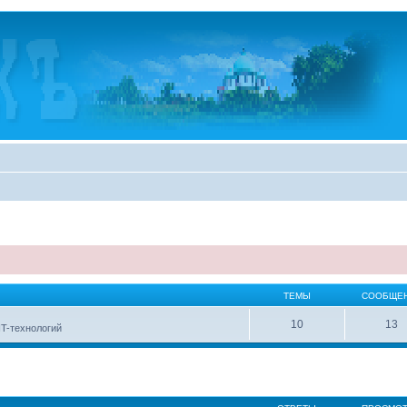
ТЕМЫ
СООБЩЕ
10
13
IT-технологий