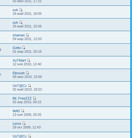
03 июл 2011, 17:15
uvk
16 май 2011, 16:05
uvk
2
16 май 2011, 15:56
shaman
3
04 мар 2011, 12:03
Getto
9
01 мар 2011, 20:16
XuTMaH
12 ноя 2010, 12:40
Elessah
7
09 июл 2010, 15:00
UsT@Cc
02 май 2010, 18:22
Mr. FreeZZZ
02 апр 2010, 09:15
MAD
13 ноя 2009, 20:25
Lerov
29 окт 2009, 12:43
UsT@Cc