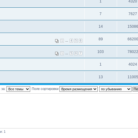
1
4320
7
7627
14
1508
89
6620
...
1
4
5
6
103
7802
...
1
5
6
7
1
4024
13
1100
 за:
Поле сортировки
и: 1