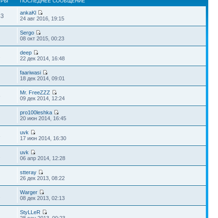
ТРЫ
ПОСЛЕДНЕЕ СООБЩЕНИЕ
ankaKl
43
24 авг 2016, 19:15
Sergo
08 окт 2015, 00:23
deep
2
22 дек 2014, 16:48
faariwasi
18 дек 2014, 09:01
Mr. FreeZZZ
5
09 дек 2014, 12:24
pro100leshka
20 июн 2014, 16:45
uvk
8
17 июн 2014, 16:30
uvk
2
06 апр 2014, 12:28
stteray
26 дек 2013, 08:22
Warger
2
08 дек 2013, 02:13
StyLLeR