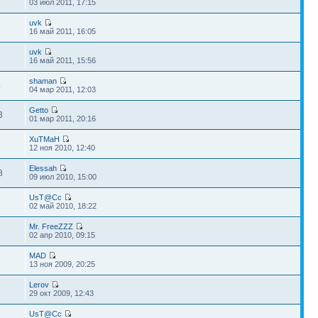
03 июл 2011, 17:15
uvk
16 май 2011, 16:05
uvk
2
16 май 2011, 15:56
shaman
4
04 мар 2011, 12:03
Getto
3
01 мар 2011, 20:16
XuTMaH
12 ноя 2010, 12:40
Elessah
8
09 июл 2010, 15:00
UsT@Cc
02 май 2010, 18:22
Mr. FreeZZZ
02 апр 2010, 09:15
MAD
13 ноя 2009, 20:25
Lerov
29 окт 2009, 12:43
UsT@Cc