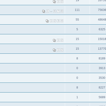
19
1675
1
2
111
7563
...
1
6
7
8
55
4864
1
2
3
4
5
6325
15
1501
1
2
15
1377
1
2
8
8189
0
3913
0
3530
8
8227
1
5689