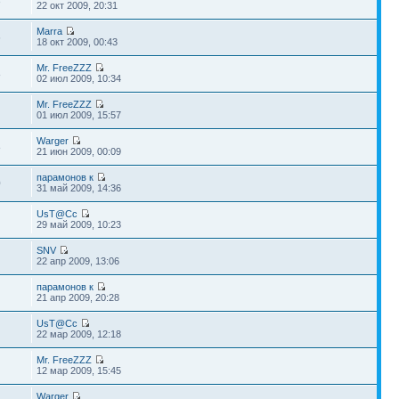
3
22 окт 2009, 20:31
Marra
6
18 окт 2009, 00:43
Mr. FreeZZZ
8
02 июл 2009, 10:34
Mr. FreeZZZ
01 июл 2009, 15:57
Warger
8
21 июн 2009, 00:09
парамонов к
0
31 май 2009, 14:36
UsT@Cc
29 май 2009, 10:23
SNV
22 апр 2009, 13:06
парамонов к
21 апр 2009, 20:28
UsT@Cc
22 мар 2009, 12:18
Mr. FreeZZZ
12 мар 2009, 15:45
Warger