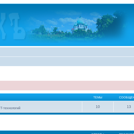
ТЕМЫ
СООБЩЕ
10
13
IT-технологий