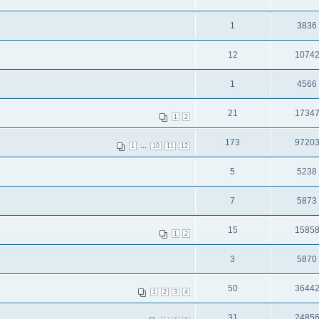
1
3836
12
1074
1
4566
21
1734
1
2
173
9720
...
1
10
11
12
5
5238
7
5873
15
1585
1
2
3
5870
50
3644
1
2
3
4
31
2485