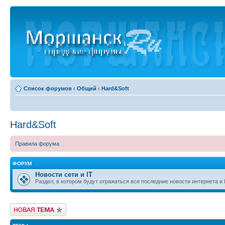
Список форумов
‹
Общий
‹
Hard&Soft
Hard&Soft
Правила форума
ФОРУМ
Новости сети и IT
Раздел, в котором будут отражаться все последние новости интернета и 
Новая тема