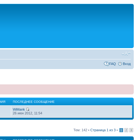
FAQ
Вход
НИЯ
ПОСЛЕДНЕЕ СООБЩЕНИЕ
WiMank
26 июн 2012, 11:54
Тем: 142 •
Страница
1
из
3
•
1
2
3