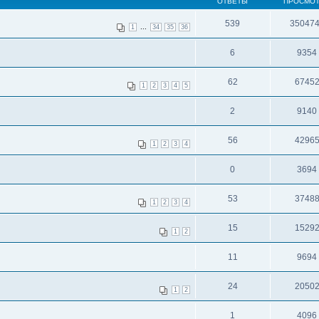
ОТВЕТЫ
ПРОСМО
539
35047
...
1
34
35
36
6
9354
62
6745
1
2
3
4
5
2
9140
56
4296
1
2
3
4
0
3694
53
3748
1
2
3
4
15
1529
1
2
11
9694
24
2050
1
2
1
4096