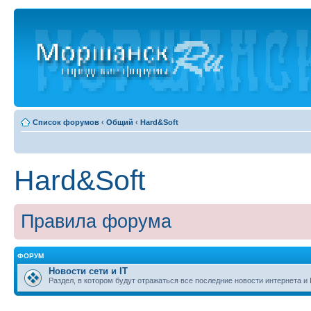
Список форумов
‹
Общий
‹
Hard&Soft
Hard&Soft
Правила форума
ФОРУМ
Новости сети и IT
Раздел, в котором будут отражаться все последние новости интернета и 