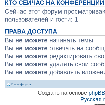
КТО СЕЙЧАС НА КОНФЕРЕНЦИИ
Сейчас этот форум просматриваю
пользователей и гости: 1
ПРАВА ДОСТУПА
Вы
не можете
начинать темы
Вы
не можете
отвечать на сооб
Вы
не можете
редактировать св
Вы
не можете
удалять свои соо
Вы
не можете
добавлять вложен
Список форумов
Создано на основе
phpB
Русская 