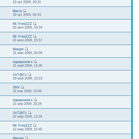
6
22 окт 2009, 20:31
Marra
6
18 окт 2009, 00:43
Mr. FreeZZZ
9
02 июл 2009, 10:34
Mr. FreeZZZ
01 июл 2009, 15:57
Warger
0
21 июн 2009, 00:09
парамонов к
1
31 май 2009, 14:36
UsT@Cc
29 май 2009, 10:23
SNV
22 апр 2009, 13:06
парамонов к
21 апр 2009, 20:28
UsT@Cc
22 мар 2009, 12:18
Mr. FreeZZZ
12 мар 2009, 15:45
Warger