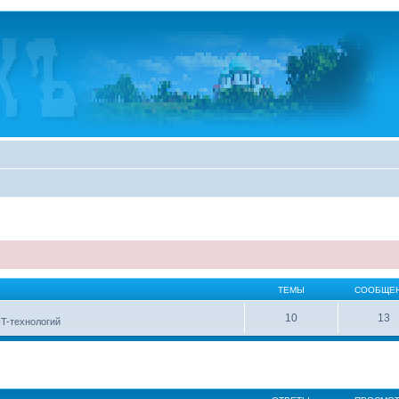
ТЕМЫ
СООБЩЕ
10
13
IT-технологий