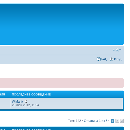
FAQ
Вход
НИЯ
ПОСЛЕДНЕЕ СООБЩЕНИЕ
WiMank
26 июн 2012, 11:54
Тем: 142 •
Страница
1
из
3
•
1
2
3