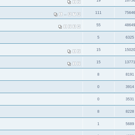
19
1675
1
2
111
7564
...
1
6
7
8
55
4864
1
2
3
4
5
6325
15
1502
1
2
15
1377
1
2
8
8191
0
3914
0
3531
8
8228
1
5689