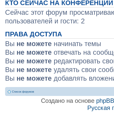
КТО СЕЙЧАС НА КОНФЕРЕНЦИИ
Сейчас этот форум просматриваю
пользователей и гости: 2
ПРАВА ДОСТУПА
Вы
не можете
начинать темы
Вы
не можете
отвечать на сооб
Вы
не можете
редактировать св
Вы
не можете
удалять свои соо
Вы
не можете
добавлять вложен
Список форумов
Создано на основе
phpB
Русская 