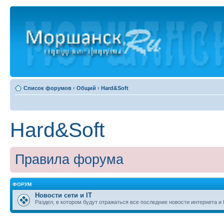
Список форумов
‹
Общий
‹
Hard&Soft
Hard&Soft
Правила форума
ФОРУМ
Новости сети и IT
Раздел, в котором будут отражаться все последние новости интернета и 