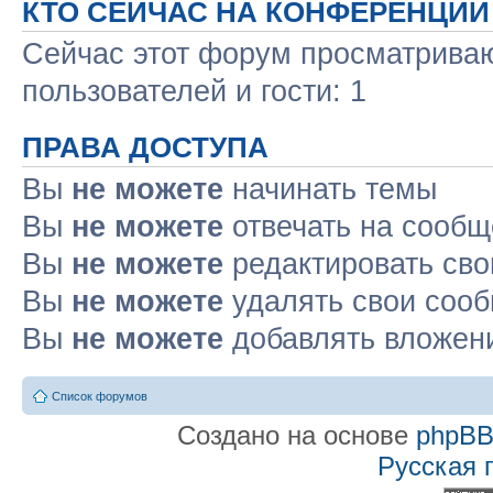
КТО СЕЙЧАС НА КОНФЕРЕНЦИИ
Сейчас этот форум просматриваю
пользователей и гости: 1
ПРАВА ДОСТУПА
Вы
не можете
начинать темы
Вы
не можете
отвечать на сооб
Вы
не можете
редактировать св
Вы
не можете
удалять свои соо
Вы
не можете
добавлять вложен
Список форумов
Создано на основе
phpB
Русская 