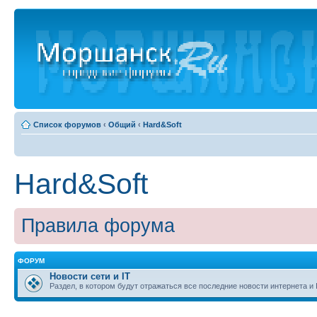
Список форумов
‹
Общий
‹
Hard&Soft
Hard&Soft
Правила форума
ФОРУМ
Новости сети и IT
Раздел, в котором будут отражаться все последние новости интернета и 