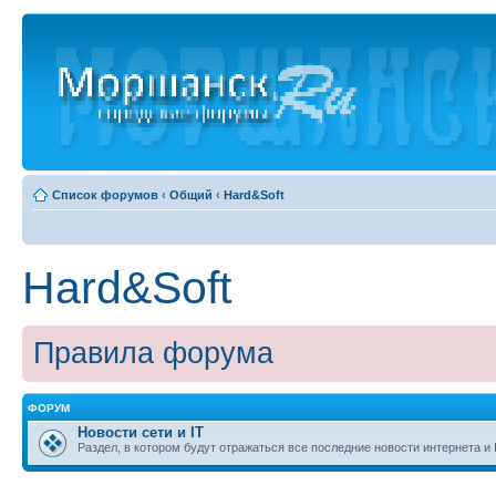
Список форумов
‹
Общий
‹
Hard&Soft
Hard&Soft
Правила форума
ФОРУМ
Новости сети и IT
Раздел, в котором будут отражаться все последние новости интернета и 