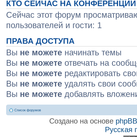
КТО СЕЙЧАС НА КОНФЕРЕНЦИИ
Сейчас этот форум просматриваю
пользователей и гости: 1
ПРАВА ДОСТУПА
Вы
не можете
начинать темы
Вы
не можете
отвечать на сооб
Вы
не можете
редактировать св
Вы
не можете
удалять свои соо
Вы
не можете
добавлять вложен
Список форумов
Создано на основе
phpB
Русская 