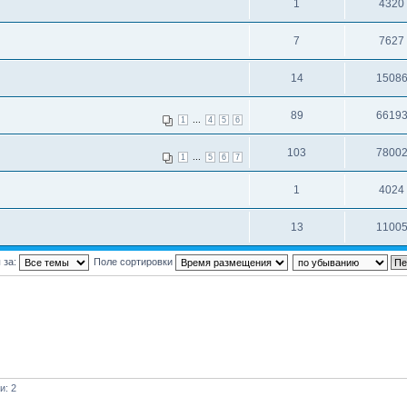
1
4320
7
7627
14
1508
89
6619
...
1
4
5
6
103
7800
...
1
5
6
7
1
4024
13
1100
 за:
Поле сортировки
и: 2