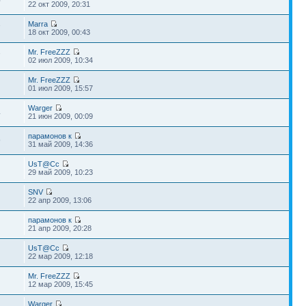
0
22 окт 2009, 20:31
Marra
7
18 окт 2009, 00:43
Mr. FreeZZZ
7
02 июл 2009, 10:34
Mr. FreeZZZ
01 июл 2009, 15:57
Warger
4
21 июн 2009, 00:09
парамонов к
9
31 май 2009, 14:36
UsT@Cc
29 май 2009, 10:23
SNV
22 апр 2009, 13:06
парамонов к
21 апр 2009, 20:28
UsT@Cc
22 мар 2009, 12:18
Mr. FreeZZZ
12 мар 2009, 15:45
Warger