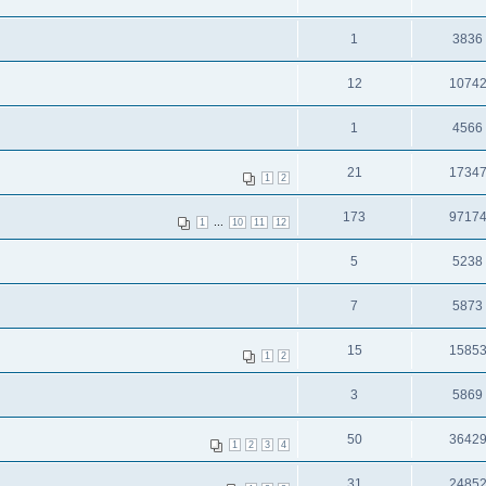
1
3836
12
1074
1
4566
21
1734
1
2
173
9717
...
1
10
11
12
5
5238
7
5873
15
1585
1
2
3
5869
50
3642
1
2
3
4
31
2485