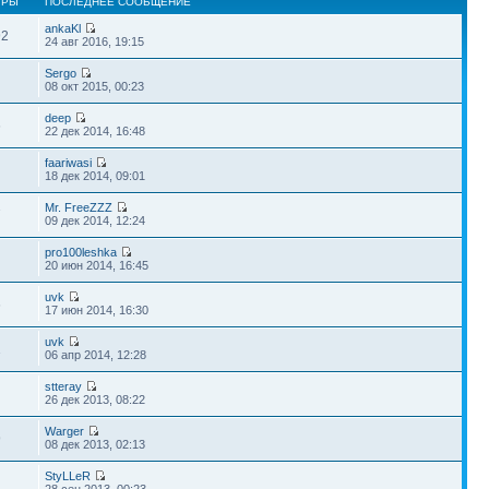
ТРЫ
ПОСЛЕДНЕЕ СООБЩЕНИЕ
ankaKl
92
24 авг 2016, 19:15
Sergo
08 окт 2015, 00:23
deep
6
22 дек 2014, 16:48
faariwasi
18 дек 2014, 09:01
Mr. FreeZZZ
7
09 дек 2014, 12:24
pro100leshka
20 июн 2014, 16:45
uvk
6
17 июн 2014, 16:30
uvk
1
06 апр 2014, 12:28
stteray
26 дек 2013, 08:22
Warger
9
08 дек 2013, 02:13
StyLLeR