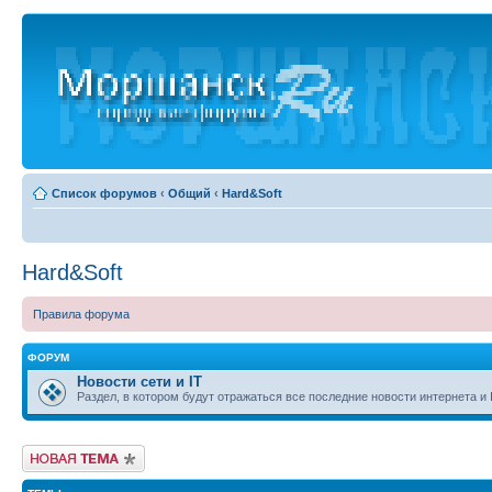
Список форумов
‹
Общий
‹
Hard&Soft
Hard&Soft
Правила форума
ФОРУМ
Новости сети и IT
Раздел, в котором будут отражаться все последние новости интернета и 
Новая тема