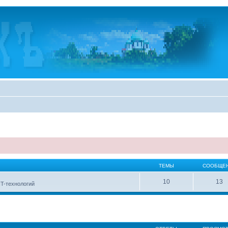
ТЕМЫ
СООБЩЕ
10
13
IT-технологий