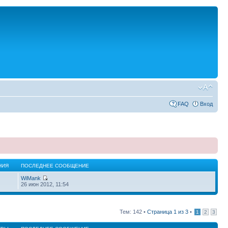
FAQ
Вход
НИЯ
ПОСЛЕДНЕЕ СООБЩЕНИЕ
WiMank
26 июн 2012, 11:54
Тем: 142 •
Страница
1
из
3
•
1
2
3