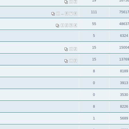
19
1675
1
2
111
7561
...
1
6
7
8
55
4863
1
2
3
4
5
6324
15
1500
1
2
15
1376
1
2
8
8189
0
3913
0
3530
8
8226
1
5689