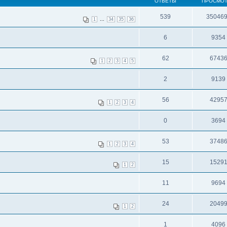
ОТВЕТЫ
ПРОСМО
539
35046
...
1
34
35
36
6
9354
62
6743
1
2
3
4
5
2
9139
56
4295
1
2
3
4
0
3694
53
3748
1
2
3
4
15
1529
1
2
11
9694
24
2049
1
2
1
4096