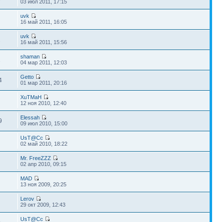
03 июл 2011, 17:15
uvk
16 май 2011, 16:05
uvk
2
16 май 2011, 15:56
shaman
1
04 мар 2011, 12:03
Getto
4
01 мар 2011, 20:16
XuTMaH
12 ноя 2010, 12:40
Elessah
9
09 июл 2010, 15:00
UsT@Cc
02 май 2010, 18:22
Mr. FreeZZZ
02 апр 2010, 09:15
MAD
13 ноя 2009, 20:25
Lerov
29 окт 2009, 12:43
UsT@Cc