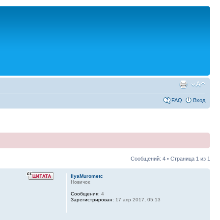
FAQ
Вход
Сообщений: 4 • Страница
1
из
1
IlyaMurometc
Новичок
Сообщения:
4
Зарегистрирован:
17 апр 2017, 05:13