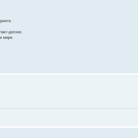
рнете.
пакт-дисках.
и мире.