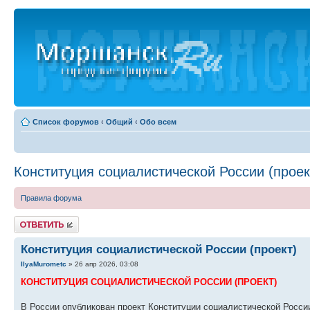
Список форумов
‹
Общий
‹
Обо всем
Конституция социалистической России (проек
Правила форума
Ответить
Конституция социалистической России (проект)
IlyaMurometc
» 26 апр 2026, 03:08
КОНСТИТУЦИЯ СОЦИАЛИСТИЧЕСКОЙ РОССИИ (ПРОЕКТ)
В России опубликован проект Конституции социалистической Росси