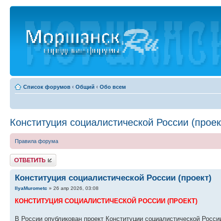
Список форумов
‹
Общий
‹
Обо всем
Конституция социалистической России (проек
Правила форума
Ответить
Конституция социалистической России (проект)
IlyaMurometc
» 26 апр 2026, 03:08
КОНСТИТУЦИЯ СОЦИАЛИСТИЧЕСКОЙ РОССИИ (ПРОЕКТ)
В России опубликован проект Конституции социалистической Росси