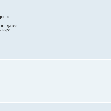
рнете.
пакт-дисках.
и мире.