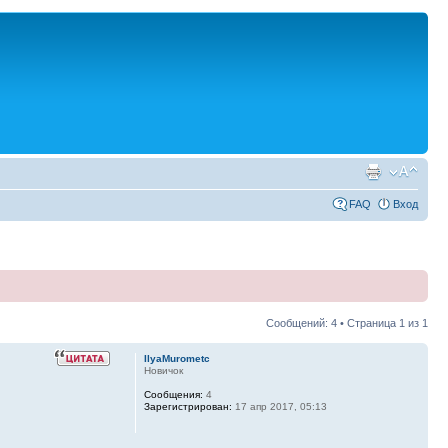
FAQ
Вход
Сообщений: 4 • Страница
1
из
1
IlyaMurometc
Новичок
Сообщения:
4
Зарегистрирован:
17 апр 2017, 05:13