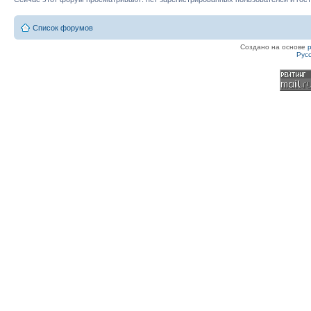
Список форумов
Создано на основе
Рус