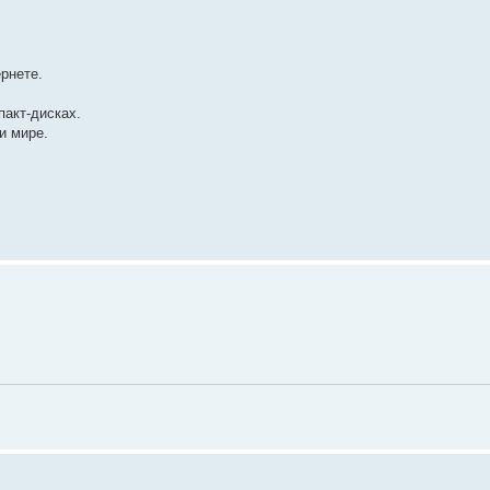
рнете.
пакт-дисках.
и мире.