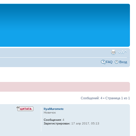
FAQ
Вход
Сообщений: 4 • Страница
1
из
1
IlyaMurometc
Новичок
Сообщения:
4
Зарегистрирован:
17 апр 2017, 05:13