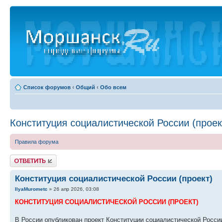
Список форумов
‹
Общий
‹
Обо всем
Конституция социалистической России (проек
Правила форума
Ответить
Конституция социалистической России (проект)
IlyaMurometc
» 26 апр 2026, 03:08
КОНСТИТУЦИЯ СОЦИАЛИСТИЧЕСКОЙ РОССИИ (ПРОЕКТ)
В России опубликован проект Конституции социалистической Росси