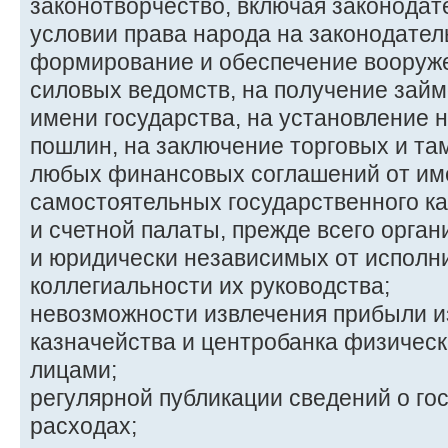
законотворчество, включая законодат
условии права народа на законодател
формирование и обеспечение вооруж
силовых ведомств, на получение займ
имени государства, на установление н
пошлин, на заключение торговых и та
любых финансовых соглашений от им
самостоятельных государственного ка
и счетной палаты, прежде всего орга
и юридически независимых от исполни
коллегиальности их руководства;
невозможности извлечения прибыли и
казначейства и центробанка физичес
лицами;
регулярной публикации сведений о го
расходах;