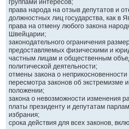
группами интересов;
права народа на отзыв депутатов и о
должностных лиц государства, как в Я
права на отмену любого закона наро
Швейцарии;
законодательного ограничения разме
предоставляемых физическими и юри
частным лицам и общественным объе
политической деятельности;
отмены закона о неприкосновенности
пересмотра законов об экстремизме 
положении;
закона о невозможности изменения р
платы президенту и депутатам парлам
избрания;
срока действия для всех законов, вкл