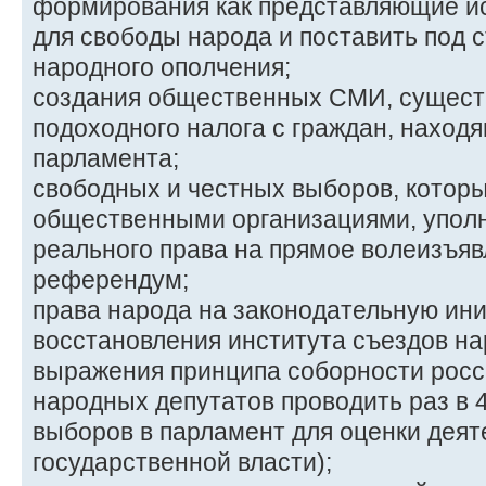
формирования как представляющие и
для свободы народа и поставить под с
народного ополчения;
создания общественных СМИ, сущест
подоходного налога с граждан, наход
парламента;
свободных и честных выборов, котор
общественными организациями, упол
реального права на прямое волеизъяв
референдум;
права народа на законодательную ини
восстановления института съездов на
выражения принципа соборности росс
народных депутатов проводить раз в 4
выборов в парламент для оценки деят
государственной власти);