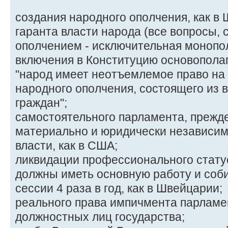
создания народного ополчения, как в 
гаранта власти народа (все вопросы,
ополчением - исключительная монопо
включения в Конституцию основопола
"народ имеет неотъемлемое право на
народного ополчения, состоящего из
граждан";
самостоятельного парламента, прежде
материально и юридически независим
власти, как в США;
ликвидации профессионального стату
должны иметь основную работу и соб
сессии 4 раза в год, как в Швейцарии;
реального права импичмента парламе
должностных лиц государства;