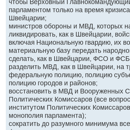
чтобы Верховный Главнокомандующий
парламентом только на время кризиса 
Швейцарии;
министров обороны и МВД, которых н
ликвидировать, как в Швейцарии, вой
включая Национальную гвардию, их в
материальную базу передать народно
сделать, как в Швейцарии, ФСО и ФС
разделить МВД, как в Швейцарии, на 
федеральную полицию, полицию субъ
полицию городов и районов;
восстановить в МВД и Вооруженных С
Политических Комиссаров (все вопрос
институтом Политических Комиссаров
монополия парламента);
сократить до разумного минимума вс