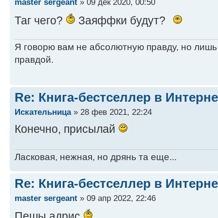
master sergeant
» 09 дек 2020, 00:50
Таг чего?
Заяффки будут?
Я говорю вам не абсолютную правду, но лишь
правдой.
Re: Книга-бестселлер в Интерне
Искательница
» 28 фев 2021, 22:24
Конечно, присылай
Ласковая, нежная, но дрянь та еще...
Re: Книга-бестселлер в Интерне
master sergeant
» 09 апр 2022, 22:46
Пешы адрис