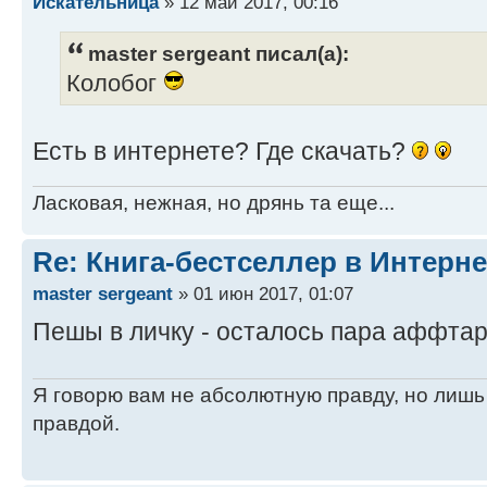
Искательница
» 12 май 2017, 00:16
master sergeant писал(а):
Колобог
Есть в интернете? Где скачать?
Ласковая, нежная, но дрянь та еще...
Re: Книга-бестселлер в Интерне
master sergeant
» 01 июн 2017, 01:07
Пешы в личку - осталось пара аффта
Я говорю вам не абсолютную правду, но лишь
правдой.