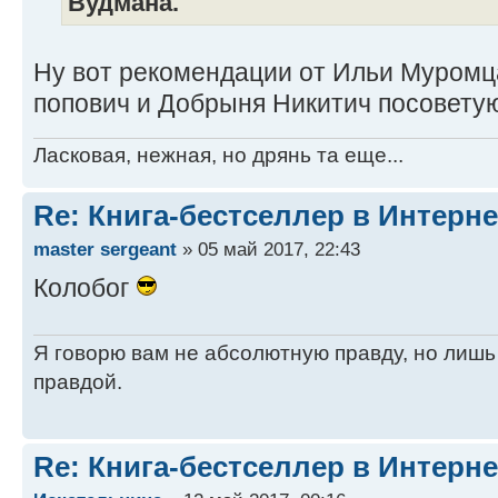
Вудмана."
Ну вот рекомендации от Ильи Муромц
попович и Добрыня Никитич посовету
Ласковая, нежная, но дрянь та еще...
Re: Книга-бестселлер в Интерне
master sergeant
» 05 май 2017, 22:43
Колобог
Я говорю вам не абсолютную правду, но лишь
правдой.
Re: Книга-бестселлер в Интерне