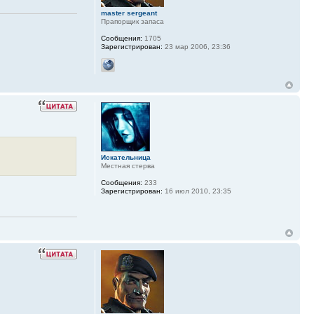
master sergeant
Прапорщик запаса
Сообщения:
1705
Зарегистрирован:
23 мар 2006, 23:36
Искательница
Местная стерва
Сообщения:
233
Зарегистрирован:
16 июл 2010, 23:35