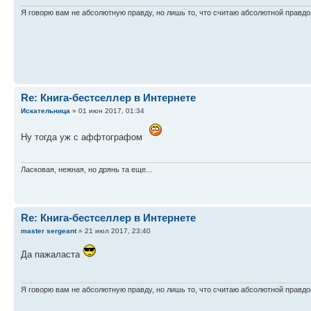
Я говорю вам не абсолютную правду, но лишь то, что считаю абсолютной правдо
Re: Книга-бестселлер в Интернете
Искательница
» 01 июн 2017, 01:34
Ну тогда уж с аффтографом
Ласковая, нежная, но дрянь та еще...
Re: Книга-бестселлер в Интернете
master sergeant
» 21 июл 2017, 23:40
Да пажаласта
Я говорю вам не абсолютную правду, но лишь то, что считаю абсолютной правдо