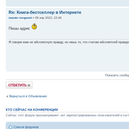
Re: Книга-бестселлер в Интернете
master sergeant
» 09 апр 2022, 22:46
Пешы адрис
Я говорю вам не абсолютную правду, но лишь то, что считаю абсолютной правдо
Показать сообщ
Ответить
Вернуться в Объявления
КТО СЕЙЧАС НА КОНФЕРЕНЦИИ
Сейчас этот форум просматривают: нет зарегистрированных пользователей и гост
Список форумов