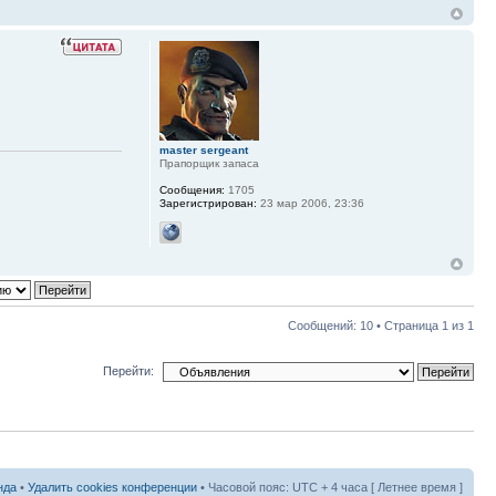
master sergeant
Прапорщик запаса
Сообщения:
1705
Зарегистрирован:
23 мар 2006, 23:36
Сообщений: 10 • Страница
1
из
1
Перейти:
нда
•
Удалить cookies конференции
• Часовой пояс: UTC + 4 часа [ Летнее время ]