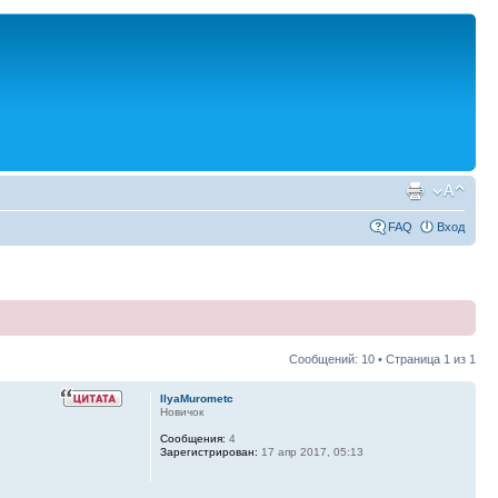
FAQ
Вход
Сообщений: 10 • Страница
1
из
1
IlyaMurometc
Новичок
Сообщения:
4
Зарегистрирован:
17 апр 2017, 05:13