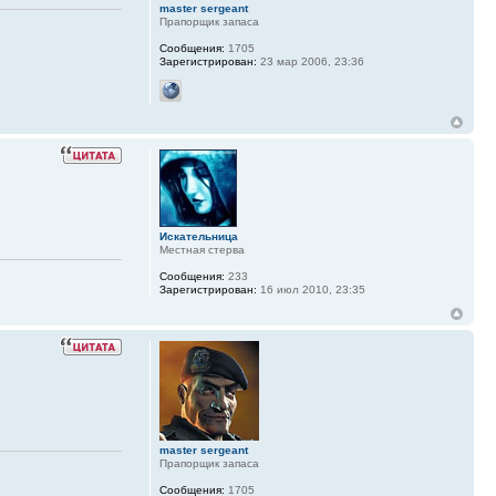
master sergeant
Прапорщик запаса
Сообщения:
1705
Зарегистрирован:
23 мар 2006, 23:36
Искательница
Местная стерва
Сообщения:
233
Зарегистрирован:
16 июл 2010, 23:35
master sergeant
Прапорщик запаса
Сообщения:
1705