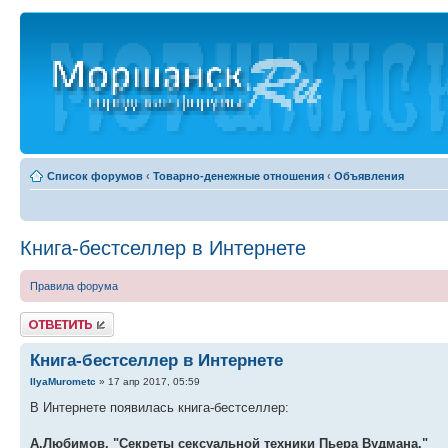
Список форумов
‹
Товарно-денежные отношения
‹
Объявления
Книга-бестселлер в Интернете
Правила форума
Ответить
Книга-бестселлер в Интернете
IlyaMurometc
» 17 апр 2017, 05:59
В Интернете появилась книга-бестселлер:
А.Любимов. "Секреты сексуальной техники Пьера Вудмана."